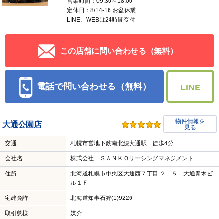
営業時間：09:30～18:00
定休日：8/14-16 お盆休業
LINE、WEBは24時間受付
この店舗に問い合わせる（無料）
電話で問い合わせる（無料）
LINE
物件情報を
大通公園店
見る
交通
札幌市営地下鉄南北線大通駅 徒歩4分
会社名
株式会社 ＳＡＮＫＯリーシングマネジメント
住所
北海道札幌市中央区大通西７丁目 ２－５ 大通青木ビ
ル１Ｆ
宅建免許
北海道知事石狩(1)9226
取引態様
媒介