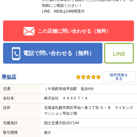
気軽にご相談ください！
LINE、WEBは24時間受付
この店舗に問い合わせる（無料）
電話で問い合わせる（無料）
LINE
物件情報を
琴似店
見る
交通
ＪＲ函館本線琴似駅 徒歩4分
会社名
株式会社 ＡＳＳＥＴＩＡ
住所
北海道札幌市西区琴似一条２丁目 ６－８ ライオンズ
マンション琴似２階
宅建免許
国土交通大臣(4)7144
取引態様
媒介