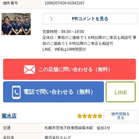
物件番号
1006207426-01041167
PRコメントを見る
営業時間：09:30～18:00
定休日：事前のご連絡で１８時以降のご来店も相談可 事
前のご連絡で１８時以降のご来店も相談可
LINE、WEBは24時間受付
この店舗に問い合わせる（無料）
電話で問い合わせる（無料）
LINE
物件情報を
菊水店
見る
交通
札幌市営地下鉄東西線菊水駅 徒歩1分
会社名
株式会社エムズ