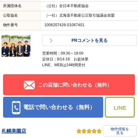
所属団体名
（公社）全日本不動産協会
公取協名
（一社）北海道不動産公正取引協議会加盟
物件番号
1006207426-01067401
PRコメントを見る
営業時間：09:30～18:00
定休日：8/14-16 お盆休業
LINE、WEBは24時間受付
この店舗に問い合わせる（無料）
電話で問い合わせる（無料）
LINE
物件情報を
札幌美園店
見る