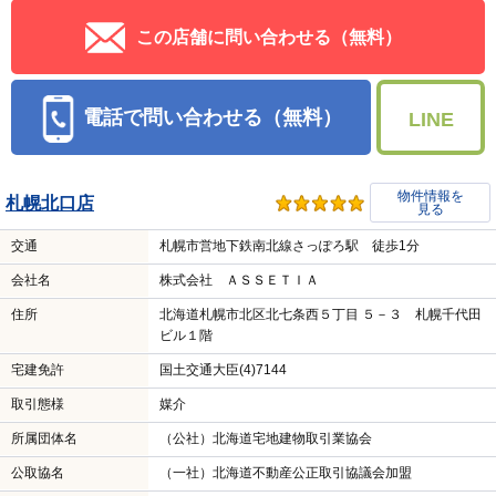
この店舗に問い合わせる（無料）
電話で問い合わせる（無料）
LINE
物件情報を
札幌北口店
見る
交通
札幌市営地下鉄南北線さっぽろ駅 徒歩1分
会社名
株式会社 ＡＳＳＥＴＩＡ
住所
北海道札幌市北区北七条西５丁目 ５－３ 札幌千代田
ビル１階
宅建免許
国土交通大臣(4)7144
取引態様
媒介
所属団体名
（公社）北海道宅地建物取引業協会
公取協名
（一社）北海道不動産公正取引協議会加盟