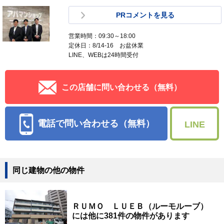
PRコメントを見る
営業時間：09:30～18:00
定休日：8/14-16 お盆休業
LINE、WEBは24時間受付
この店舗に問い合わせる（無料）
電話で問い合わせる（無料）
LINE
同じ建物の他の物件
ＲＵＭＯ ＬＵＥＢ（ルーモルーブ）
には他に381件の物件があります