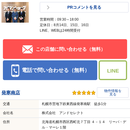
PRコメントを見る
営業時間：09:30～18:00
定休日：8月14日、15日、16日
LINE、WEBは24時間受付
この店舗に問い合わせる（無料）
電話で問い合わせる（無料）
LINE
物件情報を
発寒南店
見る
交通
札幌市営地下鉄東西線発寒南駅 徒歩1分
会社名
株式会社 アンドセレクト
住所
北海道札幌市西区西町北７丁目 ４－１４ リーバ・デ
ル・マーレ１階