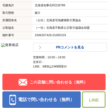
宅建免許
北海道知事石狩(2)8786
取引態様
媒介
所属団体名
（公社）北海道宅地建物取引業協会
公取協名
（一社）北海道不動産公正取引協議会加盟
物件番号
1006207426-01065103
PRコメントを見る
営業時間：10:00～19:00
定休日：
LINE、WEBは24時間受付
この店舗に問い合わせる（無料）
電話で問い合わせる（無料）
LINE