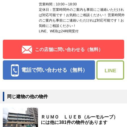
営業時間：10:00～18:00
定休日：営業時間外のご案内も事前にご連絡いただけれ
ば対応可能です！お気軽にご相談ください！ 営業時間外
のご案内も事前にご連絡いただければ対応可能です！お
気軽にご相談ください！
LINE、WEBは24時間受付
この店舗に問い合わせる（無料）
電話で問い合わせる（無料）
LINE
同じ建物の他の物件
ＲＵＭＯ ＬＵＥＢ（ルーモルーブ）
には他に381件の物件があります