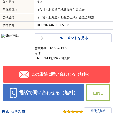
取引態様
媒介
所属団体名
（公社）北海道宅地建物取引業協会
公取協名
（一社）北海道不動産公正取引協議会加盟
物件番号
1006207446-01065103
PRコメントを見る
営業時間：10:00～19:00
定休日：
LINE、WEBは24時間受付
この店舗に問い合わせる（無料）
電話で問い合わせる（無料）
LINE
物件情報を
新さっぽろ店