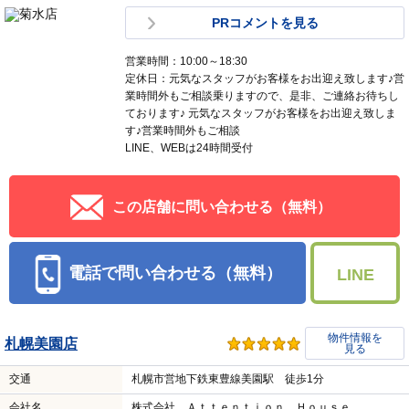
PRコメントを見る
営業時間：10:00～18:30
定休日：元気なスタッフがお客様をお出迎え致します♪営
業時間外もご相談乗りますので、是非、ご連絡お待ちし
ております♪ 元気なスタッフがお客様をお出迎え致しま
す♪営業時間外もご相談
LINE、WEBは24時間受付
この店舗に問い合わせる（無料）
電話で問い合わせる（無料）
LINE
物件情報を
札幌美園店
見る
交通
札幌市営地下鉄東豊線美園駅 徒歩1分
会社名
株式会社 Ａｔｔｅｎｔｉｏｎ Ｈｏｕｓｅ