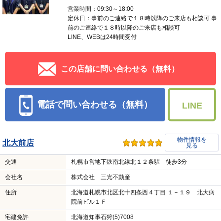
営業時間：09:30～18:00
定休日：事前のご連絡で１８時以降のご来店も相談可 事
前のご連絡で１８時以降のご来店も相談可
LINE、WEBは24時間受付
この店舗に問い合わせる（無料）
電話で問い合わせる（無料）
LINE
物件情報を
北大前店
見る
交通
札幌市営地下鉄南北線北１２条駅 徒歩3分
会社名
株式会社 三光不動産
住所
北海道札幌市北区北十四条西４丁目 １－１９ 北大病
院前ビル１Ｆ
宅建免許
北海道知事石狩(5)7008