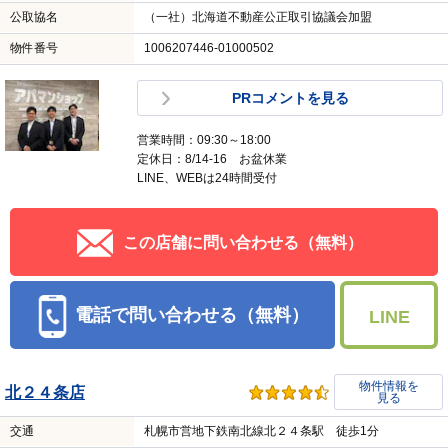
公取協名
（一社）北海道不動産公正取引協議会加盟
物件番号
1006207446-01000502
PRコメントを見る
営業時間：09:30～18:00
定休日：8/14-16 お盆休業
LINE、WEBは24時間受付
この店舗に問い合わせる（無料）
電話で問い合わせる（無料）
LINE
物件情報を
北２４条店
見る
交通
札幌市営地下鉄南北線北２４条駅 徒歩1分