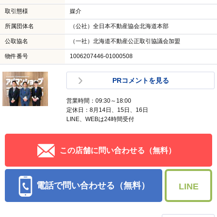
取引態様
媒介
所属団体名
（公社）全日本不動産協会北海道本部
公取協名
（一社）北海道不動産公正取引協議会加盟
物件番号
1006207446-01000508
PRコメントを見る
営業時間：09:30～18:00
定休日：8月14日、15日、16日
LINE、WEBは24時間受付
この店舗に問い合わせる（無料）
電話で問い合わせる（無料）
LINE