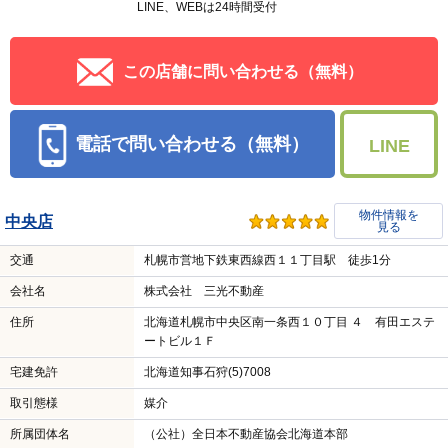
LINE、WEBは24時間受付
この店舗に問い合わせる（無料）
電話で問い合わせる（無料）
LINE
物件情報を
中央店
見る
交通
札幌市営地下鉄東西線西１１丁目駅 徒歩1分
会社名
株式会社 三光不動産
住所
北海道札幌市中央区南一条西１０丁目 ４ 有田エステ
ートビル１Ｆ
宅建免許
北海道知事石狩(5)7008
取引態様
媒介
所属団体名
（公社）全日本不動産協会北海道本部