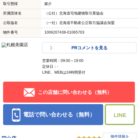
取引態様
媒介
所属団体名
（公社）北海道宅地建物取引業協会
公取協名
（一社）北海道不動産公正取引協議会加盟
物件番号
1006207438-01065703
PRコメントを見る
営業時間：09:00～19:00
定休日：-
LINE、WEBは24時間受付
この店舗に問い合わせる（無料）
電話で問い合わせる（無料）
LINE
物件情報を