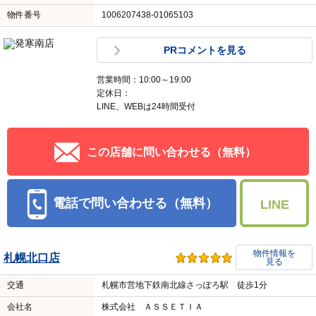
物件番号
1006207438-01065103
PRコメントを見る
営業時間：10:00～19:00
定休日：
LINE、WEBは24時間受付
この店舗に問い合わせる（無料）
電話で問い合わせる（無料）
LINE
物件情報を
札幌北口店
見る
交通
札幌市営地下鉄南北線さっぽろ駅 徒歩1分
会社名
株式会社 ＡＳＳＥＴＩＡ