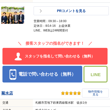
PRコメントを見る
営業時間：09:30～18:00
定休日：8/14-16 お盆休業
LINE、WEBは24時間受付
＼ 接客スタッフの指名ができます！ ／
スタッフを指名して問い合わせる（無料）
電話で問い合わせる（無料）
LINE
物件情報を
菊水店
見る
交通
札幌市営地下鉄東西線菊水駅 徒歩1分