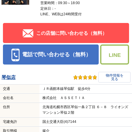
営業時間：09:30～18:00
定休日：-
LINE、WEBは24時間受付
この店舗に問い合わせる（無料）
電話で問い合わせる（無料）
LINE
物件情報を
琴似店
見る
交通
ＪＲ函館本線琴似駅 徒歩4分
会社名
株式会社 ＡＳＳＥＴＩＡ
住所
北海道札幌市西区琴似一条２丁目 ６－８ ライオンズ
マンション琴似２階
宅建免許
国土交通大臣(4)7144
取引態様
媒介