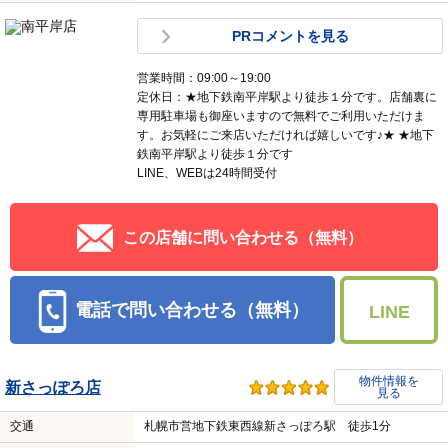
PRコメントを見る
営業時間：09:00～19:00
定休日：★地下鉄南平岸駅より徒歩１分です。店舗裏に
専用駐車場も御座いますので無料でご利用いただけま
す。お気軽にご来店いただければ嬉しいです♪★ ★地下
鉄南平岸駅より徒歩１分です
LINE、WEBは24時間受付
この店舗に問い合わせる（無料）
電話で問い合わせる（無料）
LINE
物件情報を
新さっぽろ店
見る
交通
札幌市営地下鉄東西線新さっぽろ駅 徒歩1分