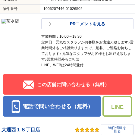
物件番号
1006207446-01026502
PRコメントを見る
営業時間：10:00～18:30
定休日：元気なスタッフがお客様をお出迎え致します♪営
業時間外もご相談乗りますので、是非、ご連絡お待ちし
ております♪ 元気なスタッフがお客様をお出迎え致しま
す♪営業時間外もご相談
LINE、WEBは24時間受付
この店舗に問い合わせる（無料）
電話で問い合わせる（無料）
LINE
物件情報を
大通西１８丁目店
見る