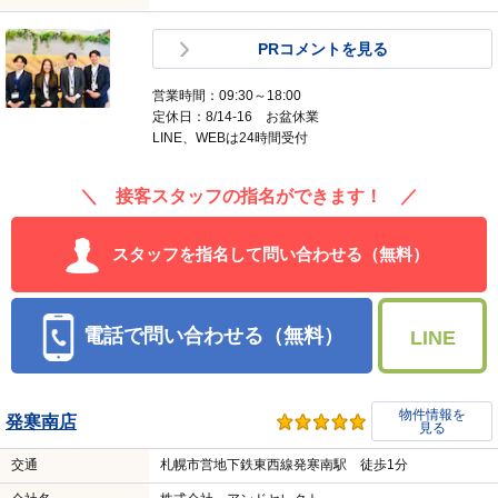
PRコメントを見る
営業時間：09:30～18:00
定休日：8/14-16 お盆休業
LINE、WEBは24時間受付
＼ 接客スタッフの指名ができます！ ／
スタッフを指名して問い合わせる（無料）
電話で問い合わせる（無料）
LINE
物件情報を
発寒南店
見る
交通
札幌市営地下鉄東西線発寒南駅 徒歩1分