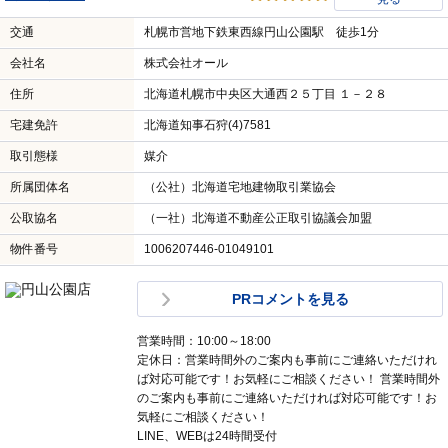
交通
札幌市営地下鉄東西線円山公園駅 徒歩1分
会社名
株式会社オール
住所
北海道札幌市中央区大通西２５丁目 １－２８
宅建免許
北海道知事石狩(4)7581
取引態様
媒介
所属団体名
（公社）北海道宅地建物取引業協会
公取協名
（一社）北海道不動産公正取引協議会加盟
物件番号
1006207446-01049101
PRコメントを見る
営業時間：10:00～18:00
定休日：営業時間外のご案内も事前にご連絡いただけれ
ば対応可能です！お気軽にご相談ください！ 営業時間外
のご案内も事前にご連絡いただければ対応可能です！お
気軽にご相談ください！
LINE、WEBは24時間受付