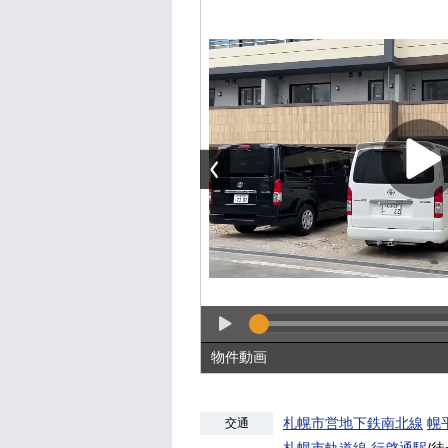
物件動画
札幌市営地下鉄南北線
幌
交通
札幌市軌道線
行啓通駅
/