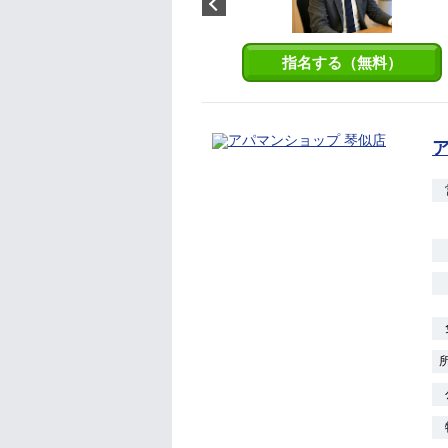
ります。 丁寧で誠実な対応を心
がけ、お客様に寄り添いご提案
をさせていただきます。 よろし
くお願いいたします。
指名する（無料）