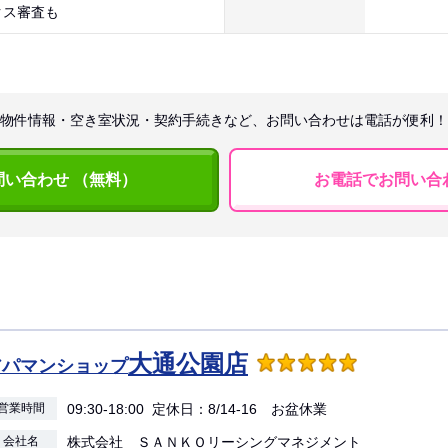
クス審査も
物件情報・空き室状況・契約手続きなど、お問い合わせは電話が便利！
問い合わせ （無料）
お電話でお問い合
大通公園店
アパマンショップ
営業時間
09:30-18:00 定休日：8/14-16 お盆休業
会社名
株式会社 ＳＡＮＫＯリーシングマネジメント