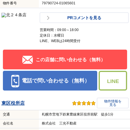
物件番号
79790724-01065601
PRコメントを見る
営業時間：09:00～18:00
定休日：水曜日
LINE、WEBは24時間受付
この店舗に問い合わせる（無料）
電話で問い合わせる（無料）
LINE
物件情報を
東区役所店
見る
交通
札幌市営地下鉄東豊線東区役所前駅 徒歩1分
会社名
株式会社 三光不動産