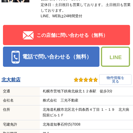
定休日：土日祝日も営業しております。 土日祝日も営業
しております。
LINE、WEBは24時間受付
この店舗に問い合わせる（無料）
電話で問い合わせる（無料）
LINE
物件情報を
北大前店
見る
交通
札幌市営地下鉄南北線北１２条駅 徒歩3分
会社名
株式会社 三光不動産
住所
北海道札幌市北区北十四条西４丁目 １－１９ 北大病
院前ビル１Ｆ
宅建免許
北海道知事石狩(5)7008