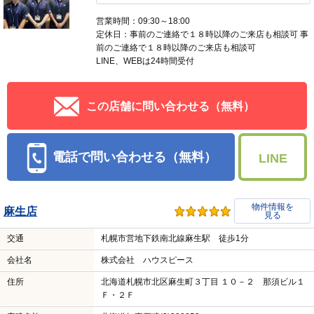
営業時間：09:30～18:00
定休日：事前のご連絡で１８時以降のご来店も相談可 事
前のご連絡で１８時以降のご来店も相談可
LINE、WEBは24時間受付
この店舗に問い合わせる（無料）
電話で問い合わせる（無料）
LINE
物件情報を
麻生店
見る
交通
札幌市営地下鉄南北線麻生駅 徒歩1分
会社名
株式会社 ハウスピース
住所
北海道札幌市北区麻生町３丁目 １０－２ 那須ビル１
Ｆ・２Ｆ