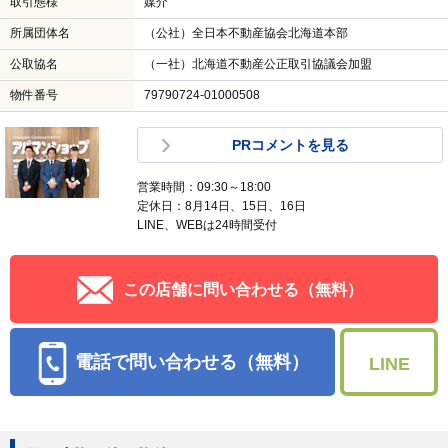
取引態様
媒介
所属団体名
（公社）全日本不動産協会北海道本部
公取協名
（一社）北海道不動産公正取引協議会加盟
物件番号
79790724-01000508
PRコメントを見る
営業時間：09:30～18:00
定休日：8月14日、15日、16日
LINE、WEBは24時間受付
この店舗に問い合わせる（無料）
電話で問い合わせる（無料）
LINE