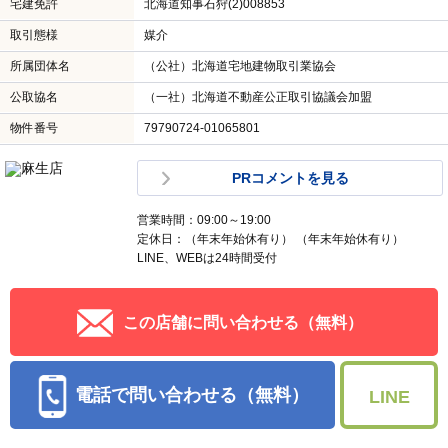
宅建免許
北海道知事石狩(2)008853
取引態様
媒介
所属団体名
（公社）北海道宅地建物取引業協会
公取協名
（一社）北海道不動産公正取引協議会加盟
物件番号
79790724-01065801
PRコメントを見る
営業時間：09:00～19:00
定休日：（年末年始休有り） （年末年始休有り）
LINE、WEBは24時間受付
この店舗に問い合わせる（無料）
電話で問い合わせる（無料）
LINE