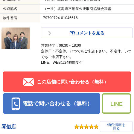
公取協名
（一社）北海道不動産公正取引協議会加盟
物件番号
79790724-01045616
PRコメントを見る
営業時間：09:30～18:00
定休日：不定休。いつでもご来店下さい。 不定休。いつ
でもご来店下さい。
LINE、WEBは24時間受付
この店舗に問い合わせる（無料）
電話で問い合わせる（無料）
LINE
物件情報を
琴似店
見る