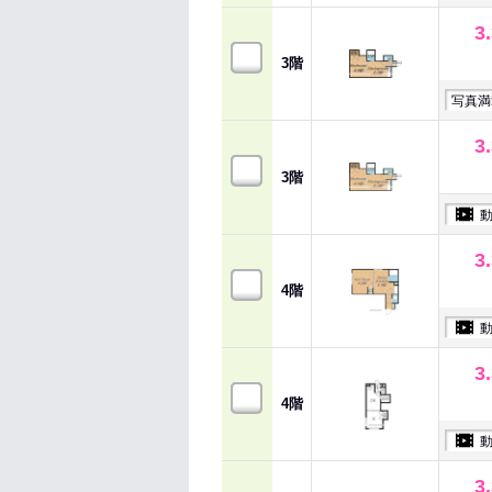
3
3階
写真満
3
3階
3
4階
3
4階
3