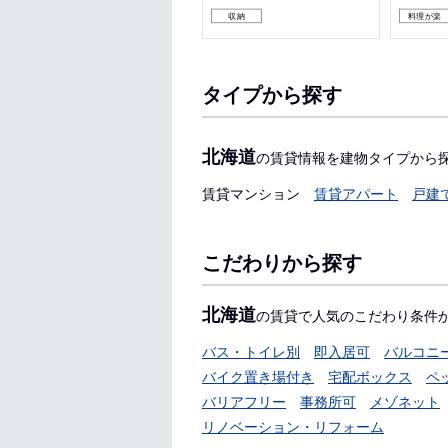
収納
収納
料理が楽
タイプから探す
北海道
の賃貸情報を建物タイプから
賃貸マンション
賃貸アパート
戸建
こだわりから探す
北海道
の賃貸で人気のこだわり条件
バス・トイレ別
即入居可
バルコニ
バイク置き場付き
宅配ボックス
ペ
バリアフリー
事務所可
メゾネット
リノベーション・リフォーム