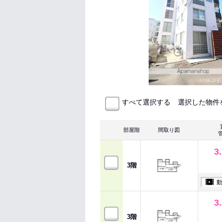
選択した物件
すべて選択する
部屋階
間取り図
3
3階
3
3階