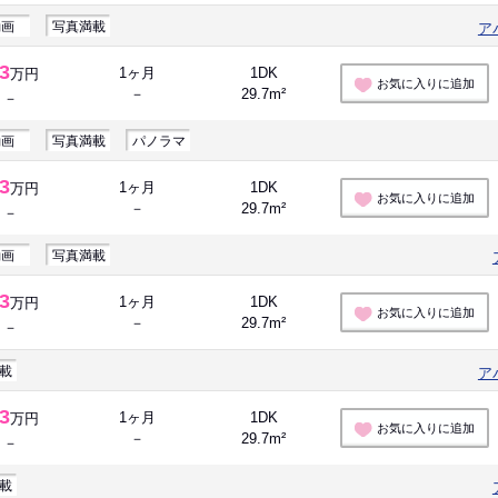
動画
写真満載
ア
.3
1ヶ月
1DK
万円
お気に入りに追加
－
29.7m²
－
動画
写真満載
パノラマ
.3
1ヶ月
1DK
万円
お気に入りに追加
－
29.7m²
－
動画
写真満載
.3
1ヶ月
1DK
万円
お気に入りに追加
－
29.7m²
－
載
ア
.3
1ヶ月
1DK
万円
お気に入りに追加
－
29.7m²
－
載