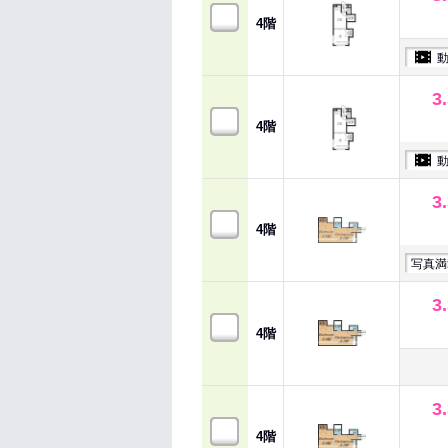
4階
3
4階
3
4階
写真満
3
4階
3
4階