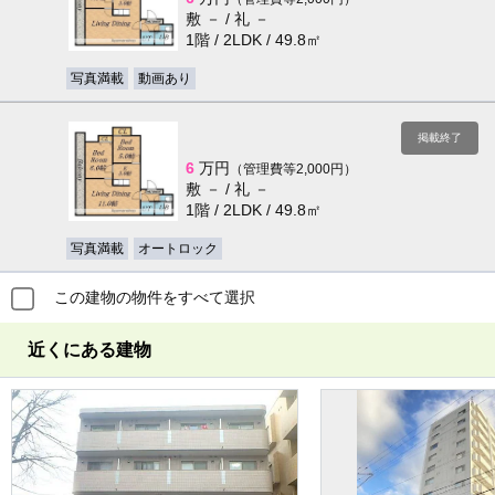
敷 － / 礼 －
1階 / 2LDK / 49.8㎡
写真満載
動画あり
掲載終了
6
万円
（管理費等2,000円）
敷 － / 礼 －
1階 / 2LDK / 49.8㎡
写真満載
オートロック
この建物の物件をすべて選択
近くにある建物