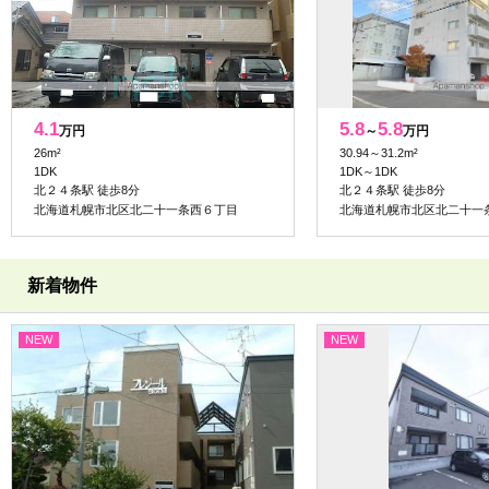
4.1
5.8
5.8
万円
～
万円
26m²
30.94～31.2m²
1DK
1DK～1DK
北２４条駅 徒歩8分
北２４条駅 徒歩8分
北海道札幌市北区北二十一条西６丁目
北海道札幌市北区北二十一
新着物件
NEW
NEW