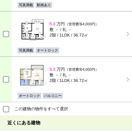
写真満載
動画あり
5.3
万円
（管理費等4,000円）
敷 － / 礼 －
2階 / 1LDK / 36.72㎡
写真満載
オートロック
5.3
万円
（管理費等4,000円）
敷 － / 礼 －
2階 / 1LDK / 36.72㎡
オートロック
バルコニー
この建物の物件をすべて選択
近くにある建物