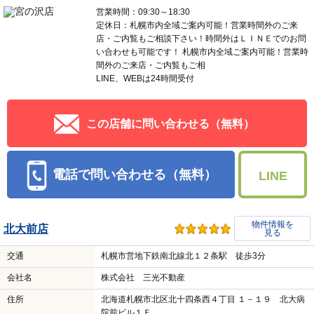
営業時間：09:30～18:30
定休日：札幌市内全域ご案内可能！営業時間外のご来
店・ご内覧もご相談下さい！時間外はＬＩＮＥでのお問
い合わせも可能です！ 札幌市内全域ご案内可能！営業時
間外のご来店・ご内覧もご相
LINE、WEBは24時間受付
この店舗に問い合わせる（無料）
電話で問い合わせる（無料）
LINE
物件情報を
北大前店
見る
交通
札幌市営地下鉄南北線北１２条駅 徒歩3分
会社名
株式会社 三光不動産
住所
北海道札幌市北区北十四条西４丁目 １－１９ 北大病
院前ビル１Ｆ