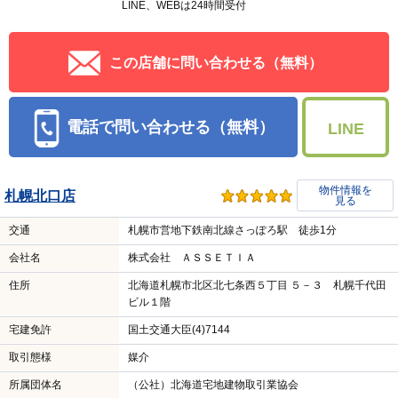
LINE、WEBは24時間受付
この店舗に問い合わせる（無料）
電話で問い合わせる（無料）
LINE
物件情報を
札幌北口店
見る
交通
札幌市営地下鉄南北線さっぽろ駅 徒歩1分
会社名
株式会社 ＡＳＳＥＴＩＡ
住所
北海道札幌市北区北七条西５丁目 ５－３ 札幌千代田
ビル１階
宅建免許
国土交通大臣(4)7144
取引態様
媒介
所属団体名
（公社）北海道宅地建物取引業協会