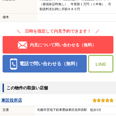
（最低保証料無し）、年更新１万円（１年毎）、月
額賃料支払時に月額８８０円
備考
＼ 日時を指定して内見予約できます！ ／
内見について問い合わせる（無料）
電話で問い合わせる（無料）
LINE
この物件の取扱い店舗
東区役所店
交通
札幌市営地下鉄東豊線東区役所前駅 徒歩1分