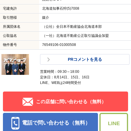
宅建免許
北海道知事石狩(5)7008
取引態様
媒介
所属団体名
（公社）全日本不動産協会北海道本部
公取協名
（一社）北海道不動産公正取引協議会加盟
物件番号
76549106-01000508
PRコメントを見る
営業時間：09:30～18:00
定休日：8月14日、15日、16日
LINE、WEBは24時間受付
この店舗に問い合わせる（無料）
電話で問い合わせる（無料）
LINE