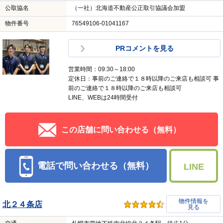
公取協名
（一社）北海道不動産公正取引協議会加盟
物件番号
76549106-01041167
PRコメントを見る
営業時間：09:30～18:00
定休日：事前のご連絡で１８時以降のご来店も相談可 事
前のご連絡で１８時以降のご来店も相談可
LINE、WEBは24時間受付
この店舗に問い合わせる（無料）
電話で問い合わせる（無料）
LINE
物件情報を
北２４条店
見る