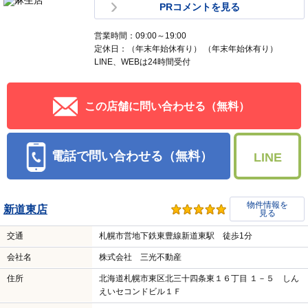
PRコメントを見る
営業時間：09:00～19:00
定休日：（年末年始休有り） （年末年始休有り）
LINE、WEBは24時間受付
この店舗に問い合わせる（無料）
電話で問い合わせる（無料）
LINE
物件情報を
新道東店
見る
交通
札幌市営地下鉄東豊線新道東駅 徒歩1分
会社名
株式会社 三光不動産
住所
北海道札幌市東区北三十四条東１６丁目 １－５ しん
えいセコンドビル１Ｆ