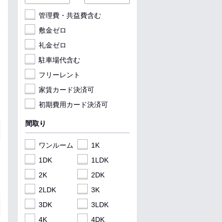
管理費・共益費含む
敷金ゼロ
礼金ゼロ
駐車場代含む
フリーレント
家賃カード決済可
初期費用カード決済可
間取り
ワンルーム
1K
1DK
1LDK
2K
2DK
2LDK
3K
3DK
3LDK
4K
4DK