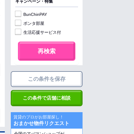
キャンペーン・特集
BunChinPAY
ポンタ部屋
生活応援サービス付
再検索
この条件を保存
この条件で店舗に相談
賃貸のプロがお部屋探し！
おまかせ物件リクエスト
全国のアパマンショップが