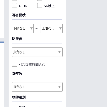
4LDK
5K以上
専有面積
～
駅徒歩
バス乗車時間含む
築年数
物件種別