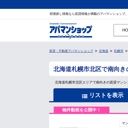
部屋探し情報なら賃貸情報が満載のアパマンショップ
H
賃貸・不動産アパマンショップ
北海道
札幌市
北海道札幌市北区で南向き
北海道札幌市北区エリアで南向きの賃貸マンシ
リストを表示
物件動画を公開中！
マ