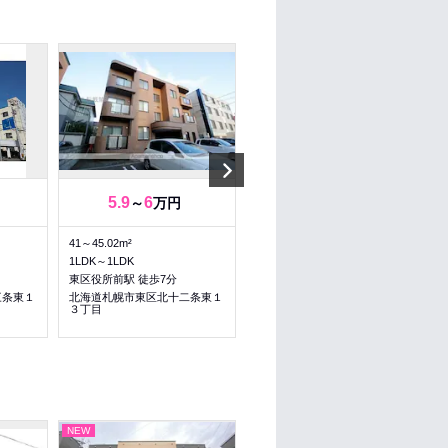
Next
5.9
6
9.7
9.7
～
万円
～
万円
41～45.02m²
56.29～56.29m²
1LDK～1LDK
2LDK～2LDK
東区役所前駅 徒歩7分
環状通東駅 徒歩5分
三条東１
北海道札幌市東区北十二条東１
北海道札幌市東区北十三条東１
３丁目
３丁目
NEW
NEW