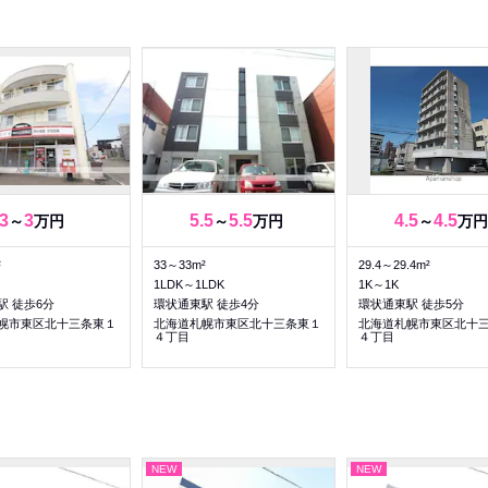
3
3
5.5
5.5
4.5
4.5
～
万円
～
万円
～
万円
²
33～33m²
29.4～29.4m²
1LDK～1LDK
1K～1K
駅 徒歩6分
環状通東駅 徒歩4分
環状通東駅 徒歩5分
幌市東区北十三条東１
北海道札幌市東区北十三条東１
北海道札幌市東区北十
４丁目
４丁目
NEW
NEW