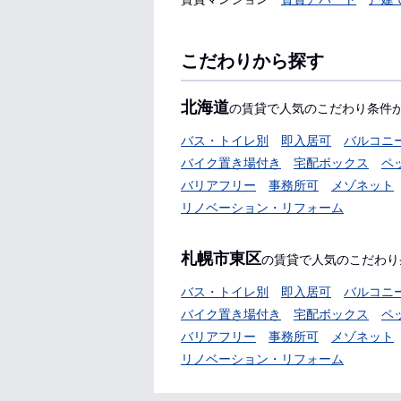
こだわりから探す
北海道
の賃貸で人気のこだわり条件
バス・トイレ別
即入居可
バルコニ
バイク置き場付き
宅配ボックス
ペ
バリアフリー
事務所可
メゾネット
リノベーション・リフォーム
札幌市東区
の賃貸で人気のこだわり
バス・トイレ別
即入居可
バルコニ
バイク置き場付き
宅配ボックス
ペ
バリアフリー
事務所可
メゾネット
リノベーション・リフォーム