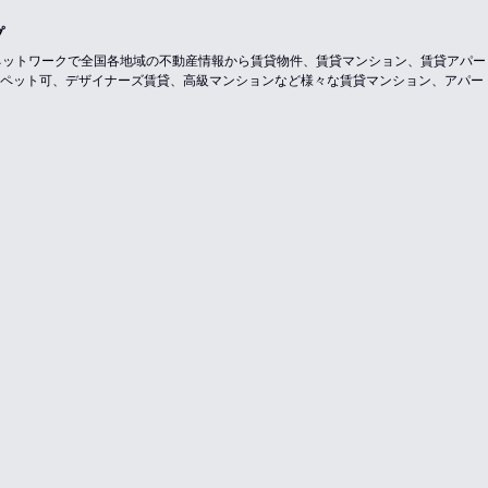
プ
のネットワークで全国各地域の不動産情報から賃貸物件、賃貸マンション、賃貸アパ
ペット可、デザイナーズ賃貸、高級マンションなど様々な賃貸マンション、アパー