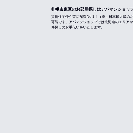
札幌市東区のお部屋探しはアパマンショッ
賃貸住宅仲介業店舗数No.1！（※）日本最大級
可能です。アパマンショップでは北海道のエリアや
件探しのお手伝いをいたします。