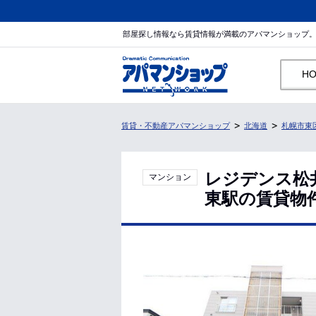
部屋探し情報なら賃貸情報が満載のアパマンショップ
H
賃貸・不動産アパマンショップ
北海道
札幌市東
レジデンス松
マンション
東駅の賃貸物