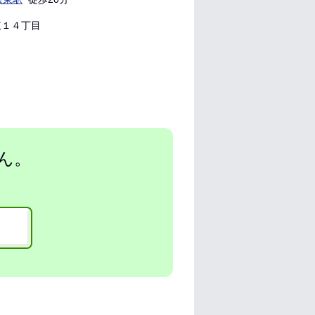
１４丁目
ん。