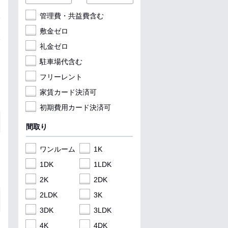
管理費・共益費含む
敷金ゼロ
礼金ゼロ
駐車場代含む
フリーレント
家賃カード決済可
初期費用カード決済可
間取り
ワンルーム
1K
1DK
1LDK
2K
2DK
2LDK
3K
3DK
3LDK
4K
4DK