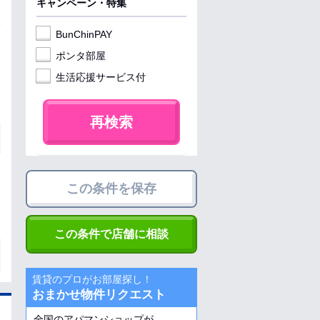
キャンペーン・特集
BunChinPAY
ポンタ部屋
生活応援サービス付
再検索
この条件を保存
この条件で店舗に相談
賃貸のプロがお部屋探し！
おまかせ物件リクエスト
全国のアパマンショップが