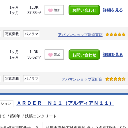
1ヶ月
1LDK
詳細を見る
お問い合わせ
追加
1ヶ月
37.33m²
写真満載
パノラマ
アパマンショップ新道東店
1ヶ月
1LDK
詳細を見る
お問い合わせ
追加
1ヶ月
35.62m²
写真満載
パノラマ
アパマンショップ元町店
ＡＲＤＥＲ Ｎ１１（アルディアＮ１１）
ンション
建て
/
築0年
/
鉄筋コンクリート