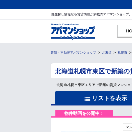
部屋探し情報なら賃貸情報が満載のアパマンショップ
H
賃貸・不動産アパマンショップ
北海道
札幌市
北海道札幌市東区で新築の
北海道札幌市東区エリアで新築の賃貸マンショ
リストを表示
物件動画を公開中！
マ