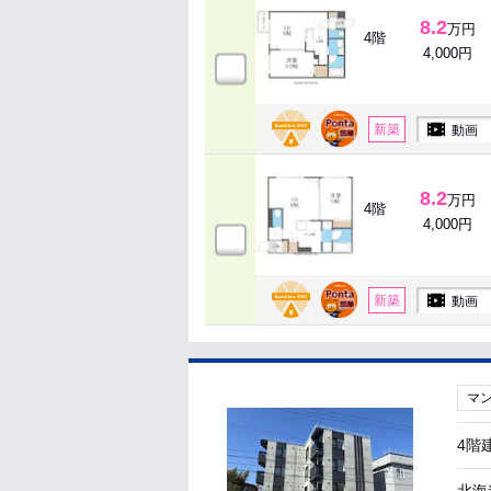
8.2
万円
4階
4,000円
新築
動画
8.2
万円
4階
4,000円
新築
動画
マ
4階