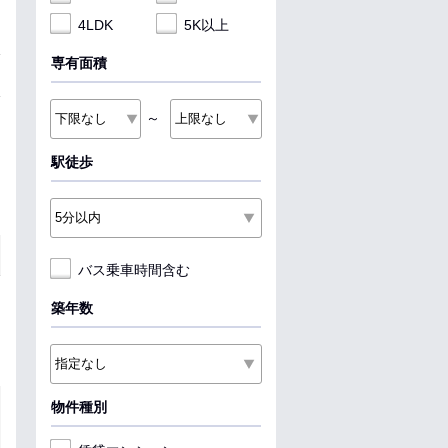
4LDK
5K以上
専有面積
～
駅徒歩
バス乗車時間含む
築年数
物件種別