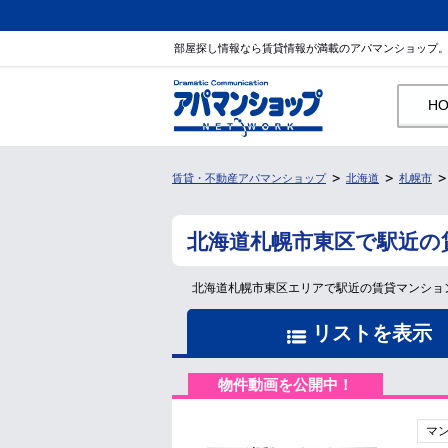
部屋探し情報なら賃貸情報が満載のアパマンショップ
H
賃貸・不動産アパマンショップ
北海道
札幌市
北海道札幌市東区で駅近の
北海道札幌市東区エリアで駅近の賃貸マンショ
リストを表示
物件動画を公開中！
マ