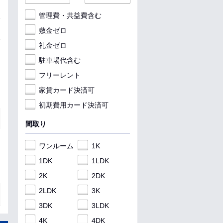
管理費・共益費含む
敷金ゼロ
礼金ゼロ
駐車場代含む
フリーレント
家賃カード決済可
初期費用カード決済可
間取り
ワンルーム
1K
1DK
1LDK
2K
2DK
2LDK
3K
3DK
3LDK
4K
4DK