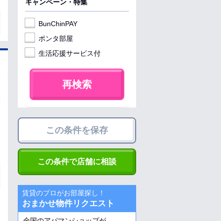
キャンペーン・特集
BunChinPAY
ポンタ部屋
生活応援サービス付
再検索
この条件を保存
この条件で店舗に相談
賃貸のプロがお部屋探し！
おまかせ物件リクエスト
全国のアパマンショップが