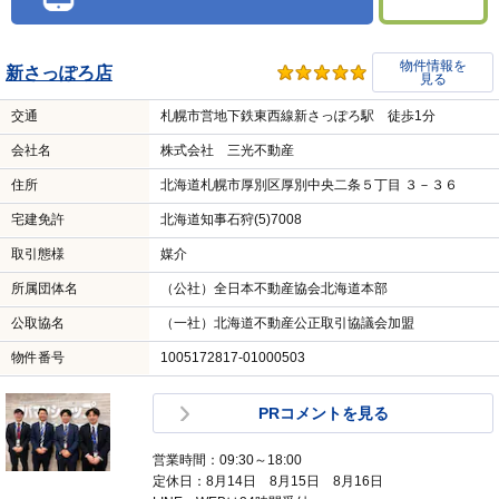
PRコメントを見る
営業時間：09:00～19:00
定休日：-
LINE、WEBは24時間受付
＼ 接客スタッフの指名ができます！ ／
スタッフを指名して問い合わせる（無料）
電話で問い合わせる（無料）
LINE
物件情報を
新さっぽろ店
見る
交通
札幌市営地下鉄東西線新さっぽろ駅 徒歩1分