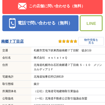
取引態様
媒介
所属団体名
（公社）北海道宅地建物取引業協会
公取協名
（一社）北海道不動産公正取引協議会加盟
物件番号
1005172817-01010401
PRコメントを見る
営業時間：10:00～19:00
定休日：オンライン内覧対応可能！現地待ち合わせ、ご
送迎も可能です！お気軽にお申し付けください！ オンラ
イン内覧対応可能！現地待ち合わせ、ご送迎も可能で
す！お気軽にお申し付けくだ
LINE、WEBは24時間受付
この店舗に問い合わせる（無料）
電話で問い合わせる（無料）
LINE