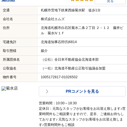
営業時間：10:00～18:30
定休日：元気なスタッフがお客様をお出迎え致します♪営
業時間外もご相談に乗りますので、是非ご連絡お待ちし
ております！ 元気なスタッフがお客様をお出迎え致しま
す♪営業時間外もご相談
LINE、WEBは24時間受付
この店舗に問い合わせる（無料）
電話で問い合わせる（無料）
LINE
物件情報を
菊水店
見る
交通
札幌市営地下鉄東西線菊水駅 徒歩1分
会社名
株式会社エムズ
住所
北海道札幌市白石区菊水二条２丁目 ２－１２ 藤井ビ
ル 菊水Ⅳ１Ｆ