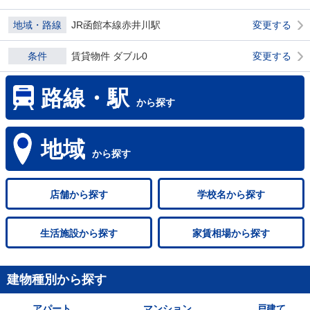
地域・路線
JR函館本線赤井川駅
変更する
条件
賃貸物件 ダブル0
変更する
路線・駅
から探す
地域
から探す
店舗
から探す
学校名
から探す
生活施設
から探す
家賃相場
から探す
建物種別から探す
アパート
マンション
戸建て