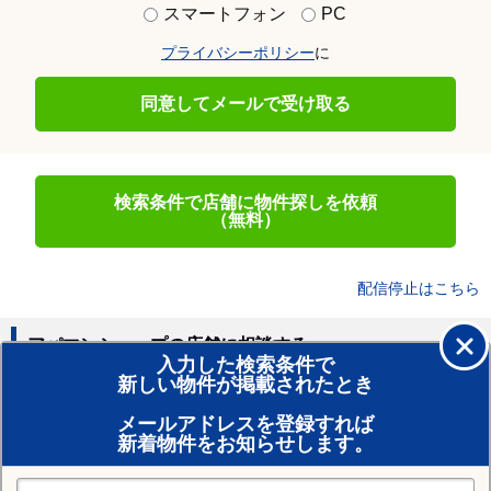
スマートフォン
PC
プライバシーポリシー
に
同意してメールで受け取る
検索条件で店舗に物件探しを依頼
（無料）
配信停止はこちら
アパマンショップの店舗に相談する
入力した検索条件で
新しい物件が掲載されたとき
賃貸のプロがお部屋探し！
メールアドレスを登録すれば
おまかせ物件リクエスト
新着物件をお知らせします。
住みたい街の店舗を探す