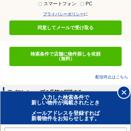
スマートフォン
PC
プライバシーポリシー
に
同意してメールで受け取る
検索条件で店舗に物件探しを依頼
（無料）
配信停止はこちら
アパマンショップの店舗に相談する
入力した検索条件で
新しい物件が掲載されたとき
賃貸のプロがお部屋探し！
メールアドレスを登録すれば
おまかせ物件リクエスト
新着物件をお知らせします。
住みたい街の店舗を探す