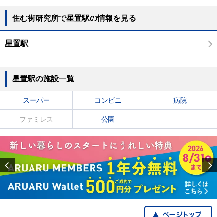
住む街研究所で星置駅の情報を見る
星置駅
星置駅の施設一覧
スーパー
コンビニ
病院
ファミレス
公園
Previous