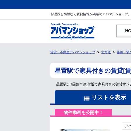
部屋探し情報なら賃貸情報が満載のアパマンショップ
H
賃貸・不動産アパマンショップ
北海道
路線・駅
星置駅で家具付きの賃貸[
星置駅(JR函館本線)付近で家具付きの賃貸
リストを表示
物件動画を公開中！
ア