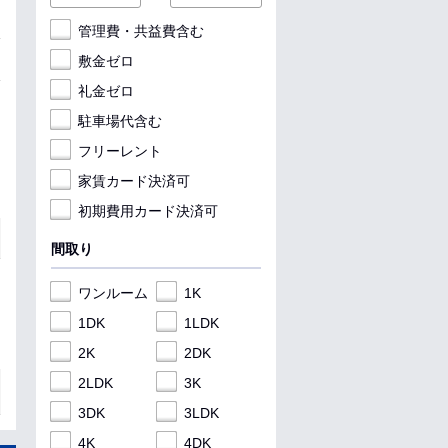
管理費・共益費含む
敷金ゼロ
礼金ゼロ
駐車場代含む
フリーレント
家賃カード決済可
初期費用カード決済可
間取り
ワンルーム
1K
1DK
1LDK
2K
2DK
2LDK
3K
3DK
3LDK
4K
4DK