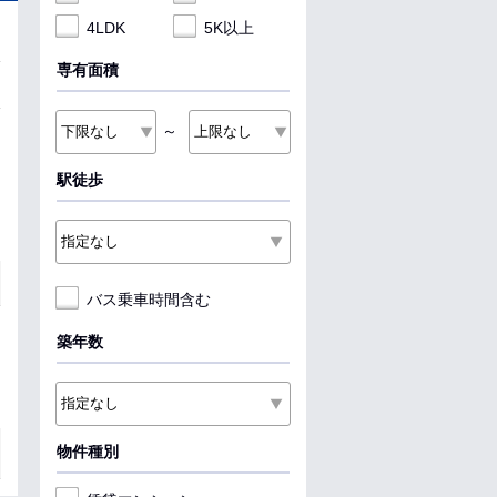
4LDK
5K以上
専有面積
～
駅徒歩
バス乗車時間含む
築年数
物件種別