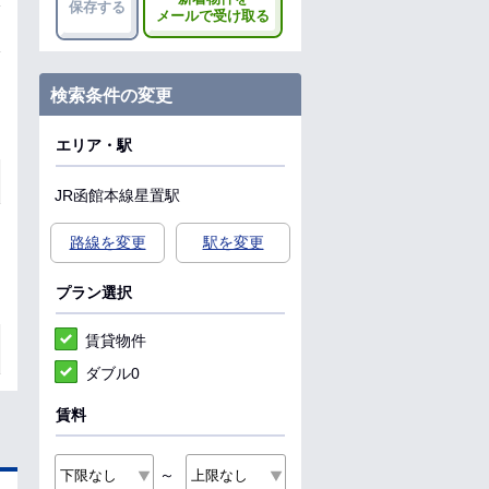
保存する
メールで受け取る
検索条件の変更
エリア・駅
JR函館本線
星置駅
路線を変更
駅を変更
プラン選択
賃貸物件
ダブル0
賃料
～