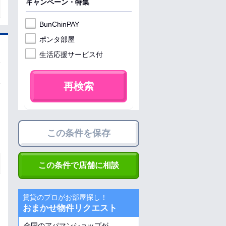
キャンペーン・特集
BunChinPAY
ポンタ部屋
生活応援サービス付
再検索
この条件を保存
この条件で店舗に相談
賃貸のプロがお部屋探し！
おまかせ物件リクエスト
全国のアパマンショップが