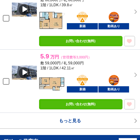
敷 60,000円 / 礼 60,000円
1階 / 1LDK / 39.8㎡
BunChinPAY
ポンタ
部屋
新築
動画あり
お問い合わせ(無料)
5.9
万円
（管理費等3,000円）
敷 59,000円 / 礼 59,000円
1階 / 1LDK / 42.11㎡
BunChinPAY
ポンタ
部屋
新築
動画あり
お問い合わせ(無料)
もっと見る