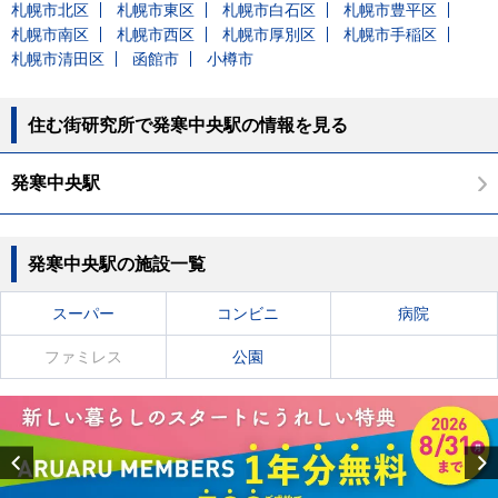
札幌市北区
札幌市東区
札幌市白石区
札幌市豊平区
札幌市南区
札幌市西区
札幌市厚別区
札幌市手稲区
札幌市清田区
函館市
小樽市
住む街研究所で発寒中央駅の情報を見る
発寒中央駅
発寒中央駅の施設一覧
スーパー
コンビニ
病院
ファミレス
公園
Previous