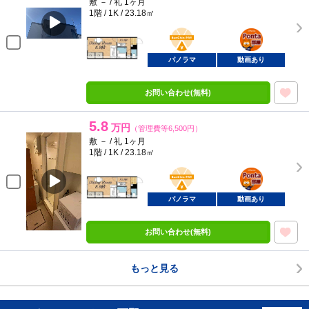
敷 － / 礼 1ヶ月
1階 / 1K / 23.18㎡
BunChinPAY
ポンタ
部屋
パノラマ
動画あり
お問い合わせ(無料)
5.8
万円
（管理費等6,500円）
敷 － / 礼 1ヶ月
1階 / 1K / 23.18㎡
BunChinPAY
ポンタ
部屋
パノラマ
動画あり
お問い合わせ(無料)
もっと見る