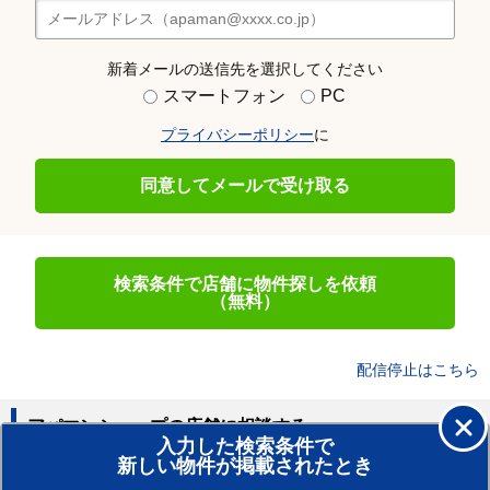
新着メールの送信先を選択してください
スマートフォン
PC
プライバシーポリシー
に
同意してメールで受け取る
検索条件で店舗に物件探しを依頼
（無料）
配信停止はこちら
アパマンショップの店舗に相談する
入力した検索条件で
新しい物件が掲載されたとき
賃貸のプロがお部屋探し！