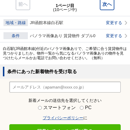
前へ
次へ
1ページ目
(10ページ中)
地域・路線
JR函館本線白石駅
変更する
条件
パノラマ画像あり 賃貸物件 ダブル0
変更する
白石駅(JR函館本線)付近のパノラマ画像ありで、ご希望に合う賃貸物件は
見つかりましたか。物件一覧から気になるパノラマ画像ありの物件を見
つけたらメールかお電話でお問い合わせください。（無料）
条件にあった新着物件を受け取る
新着メールの送信先を選択してください
スマートフォン
PC
プライバシーポリシー
に