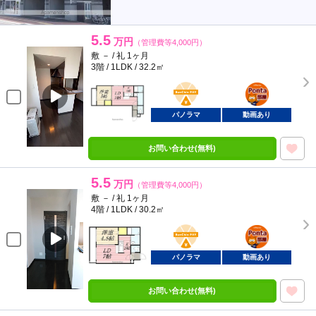
5.5
万円
（管理費等4,000円）
敷 － / 礼 1ヶ月
3階 / 1LDK / 32.2㎡
BunChinPAY
ポンタ
部屋
パノラマ
動画あり
お問い合わせ(無料)
5.5
万円
（管理費等4,000円）
敷 － / 礼 1ヶ月
4階 / 1LDK / 30.2㎡
BunChinPAY
ポンタ
部屋
パノラマ
動画あり
お問い合わせ(無料)