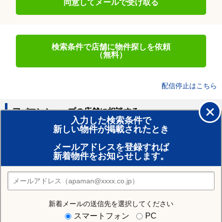
同意してメールで受け取る
検索条件で店舗に物件探しを依頼
（無料）
配信停止はこちら
アパマンショップの店舗に相談する
入力した検索条件で
新しい物件が掲載されたとき
賃貸のプロがお部屋探し！
メールアドレスを登録すれば
おまかせ物件リクエスト
新着物件をお知らせします。
住みたい街の店舗を探す
店舗検索
新着メールの送信先を選択してください
住む街研究所で白石駅の情報を見る
スマートフォン
PC