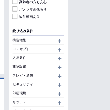
高齢者の方も安心
パノラマ画像あり
物件動画あり
絞り込み条件
構造種別
開く
コンセプト
開く
入居条件
開く
建物設備
開く
テレビ・通信
開く
セキュリティ
開く
部屋環境
開く
キッチン
開く