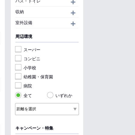
バス・トイレ
開く
収納
開く
室外設備
開く
周辺環境
スーパー
コンビニ
小学校
幼稚園・保育園
病院
全て
いずれか
キャンペーン・特集