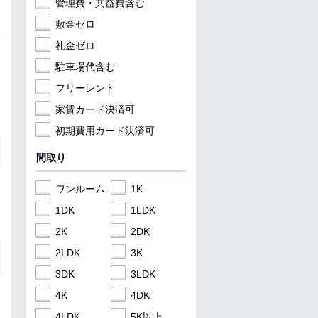
管理費・共益費含む
敷金ゼロ
礼金ゼロ
駐車場代含む
フリーレント
家賃カード決済可
初期費用カード決済可
間取り
ワンルーム
1K
1DK
1LDK
2K
2DK
2LDK
3K
3DK
3LDK
4K
4DK
4LDK
5K以上