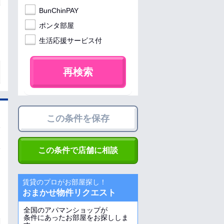
BunChinPAY
ポンタ部屋
生活応援サービス付
再検索
この条件を保存
この条件で店舗に相談
賃貸のプロがお部屋探し！
おまかせ物件リクエスト
全国のアパマンショップが
条件にあったお部屋をお探ししま