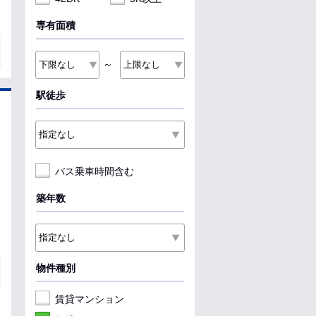
専有面積
～
駅徒歩
バス乗車時間含む
築年数
物件種別
賃貸マンション