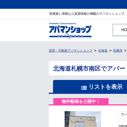
部屋探し情報なら賃貸情報が満載のアパマンショップ
H
賃貸・不動産アパマンショップ
北海道
札幌市
北海道札幌市南区でアパー
リストを表示
物件動画を公開中！
ア
2階