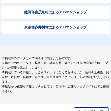
虻田郡喜茂別町にあるアパマンショップ
余市郡赤井川村にあるアパマンショップ
※掲載中のデータは2026年4月に集計したものです。
※掲載中の各データは、弊社の独自調査を元に算出または当社独自の見解、公表
された情報を元にしています。
※掲載している情報は、万全を期すように努めておりますが、情報の正確性、完
全性、最新性、信頼性、有用性、目的適合性については一切の保証はいたしかね
ます。
※最新かつ正確な情報につきましては、自治体や店舗のウェブサイトにてご確認
下さい。