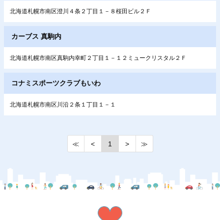
北海道札幌市南区澄川４条２丁目１－８桜田ビル２Ｆ
カーブス 真駒内
北海道札幌市南区真駒内幸町２丁目１－１２ミュークリスタル２Ｆ
コナミスポーツクラブもいわ
北海道札幌市南区川沿２条１丁目１－１
≪
<
1
>
≫