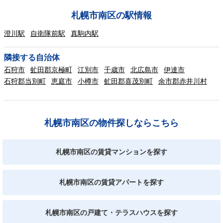
札幌市南区の駅情報
澄川駅
自衛隊前駅
真駒内駅
隣接する自治体
石狩市
虻田郡京極町
江別市
千歳市
北広島市
伊達市
石狩郡当別町
恵庭市
小樽市
虻田郡喜茂別町
余市郡赤井川村
札幌市南区の物件探しならこちら
札幌市南区の賃貸マンションを探す
札幌市南区の賃貸アパートを探す
札幌市南区の戸建て・テラスハウスを探す