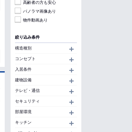
高齢者の方も安心
パノラマ画像あり
物件動画あり
絞り込み条件
構造種別
開く
コンセプト
開く
入居条件
開く
建物設備
開く
テレビ・通信
開く
セキュリティ
開く
部屋環境
開く
キッチン
開く