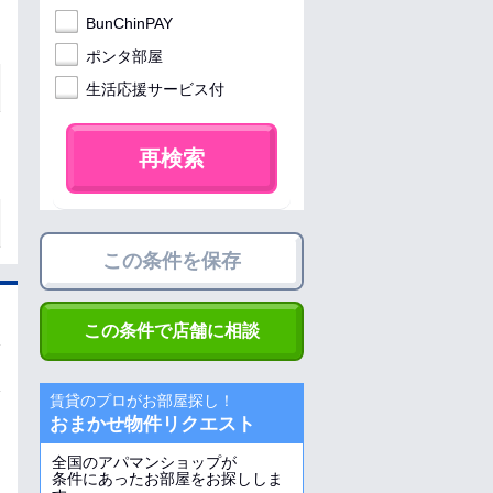
BunChinPAY
ポンタ部屋
生活応援サービス付
再検索
この条件を保存
この条件で店舗に相談
賃貸のプロがお部屋探し！
おまかせ物件リクエスト
全国のアパマンショップが
条件にあったお部屋をお探ししま