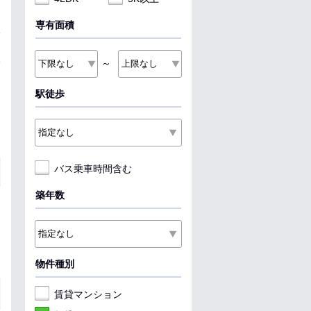
専有面積
～
駅徒歩
バス乗車時間含む
築年数
物件種別
賃貸マンション