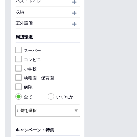
バス・トイレ
開く
収納
開く
室外設備
開く
周辺環境
スーパー
コンビニ
小学校
幼稚園・保育園
病院
全て
いずれか
キャンペーン・特集