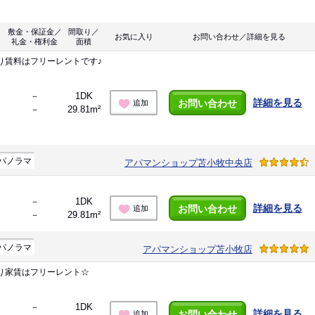
敷金・保証金／
間取り／
お気に入り
お問い合わせ／詳細を見る
礼金・権利金
面積
り賃料はフリーレントです♪
－
1DK
詳細を見る
お問い合わせ
追加
－
29.81m²
パノラマ
アパマンショップ苫小牧中央店
－
1DK
詳細を見る
お問い合わせ
追加
－
29.81m²
パノラマ
アパマンショップ苫小牧店
り家賃はフリーレント☆
－
1DK
詳細を見る
お問い合わせ
追加