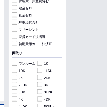
管理費・共益費含む
敷金ゼロ
礼金ゼロ
駐車場代含む
フリーレント
家賃カード決済可
初期費用カード決済可
間取り
ワンルーム
1K
1DK
1LDK
2K
2DK
2LDK
3K
3DK
3LDK
4K
4DK
4LDK
5K以上