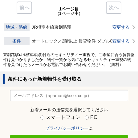
前へ
次へ
1ページ目
(1ページ中)
地域・路線
JR根室本線東釧路駅
変更する
条件
オートロック／2階以上 賃貸物件 ダブル0
変更する
東釧路駅(JR根室本線)付近のセキュリティー重視で、ご希望に合う賃貸物
件は見つかりましたか。物件一覧から気になるセキュリティー重視の物
件を見つけたらメールかお電話でお問い合わせください。（無料）
条件にあった新着物件を受け取る
新着メールの送信先を選択してください
スマートフォン
PC
プライバシーポリシー
に