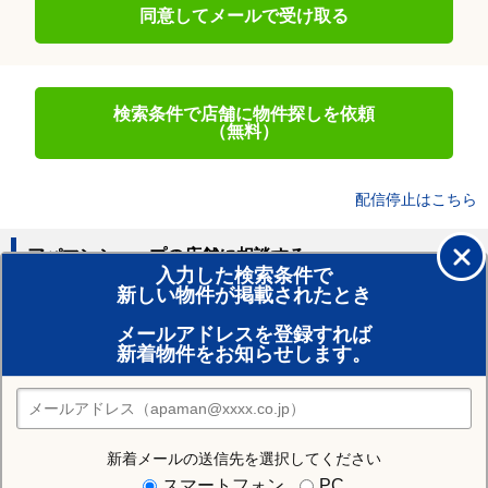
同意してメールで受け取る
検索条件で店舗に物件探しを依頼
（無料）
配信停止はこちら
アパマンショップの店舗に相談する
入力した検索条件で
新しい物件が掲載されたとき
賃貸のプロがお部屋探し！
メールアドレスを登録すれば
おまかせ物件リクエスト
新着物件をお知らせします。
住みたい街の店舗を探す
店舗検索
新着メールの送信先を選択してください
住む街研究所で東釧路駅の情報を見る
スマートフォン
PC