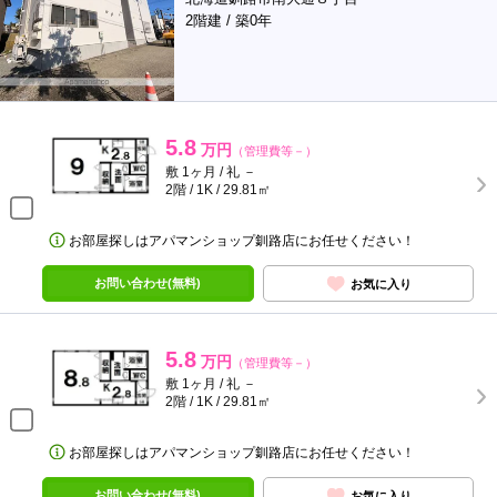
2階建 / 築0年
5.8
万円
（管理費等－）
敷 1ヶ月 / 礼 －
2階 / 1K / 29.81㎡
お部屋探しはアパマンショップ釧路店にお任せください！
お問い合わせ(無料)
お気に入り
5.8
万円
（管理費等－）
敷 1ヶ月 / 礼 －
2階 / 1K / 29.81㎡
お部屋探しはアパマンショップ釧路店にお任せください！
お問い合わせ(無料)
お気に入り