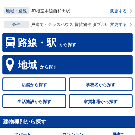
地域・路線
JR根室本線西和田駅
変更する
条件
戸建て・テラスハウス 賃貸物件 ダブル0
変更する
路線・駅
から探す
地域
から探す
店舗
から探す
学校名
から探す
生活施設
から探す
家賃相場
から探す
建物種別から探す
アパート
マンション
戸建て