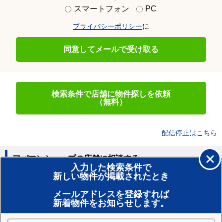
スマートフォン
PC
プライバシーポリシー
に
同意してメールで受け取る
検索条件で店舗に物件探しを依頼
（無料）
配信停止はこちら
アパマンショップの店舗に相談する
入力した検索条件で
新しい物件が掲載されたとき
賃貸のプロがお部屋探し！
メールアドレスを登録すれば
おまかせ物件リクエスト
新着物件をお知らせします。
住みたい街の店舗を探す