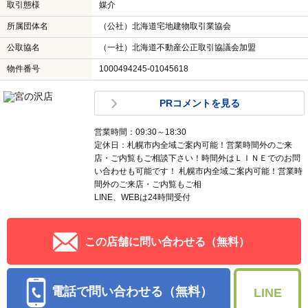
取引態様
媒介
所属団体名
（公社）北海道宅地建物取引業協会
公取協名
（一社）北海道不動産公正取引協議会加盟
物件番号
1000494245-01045618
PRコメントを見る
営業時間：09:30～18:30
定休日：札幌市内全域ご案内可能！営業時間外のご来
店・ご内覧もご相談下さい！時間外はＬＩＮＥでのお問
い合わせも可能です！ 札幌市内全域ご案内可能！営業時
間外のご来店・ご内覧もご相
LINE、WEBは24時間受付
この店舗に問い合わせる（無料）
電話で問い合わせる（無料）
LINE