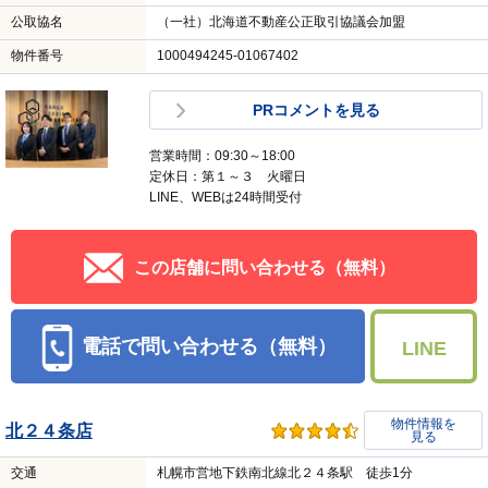
公取協名
（一社）北海道不動産公正取引協議会加盟
物件番号
1000494245-01067402
PRコメントを見る
営業時間：09:30～18:00
定休日：第１～３ 火曜日
LINE、WEBは24時間受付
この店舗に問い合わせる（無料）
電話で問い合わせる（無料）
LINE
物件情報を
北２４条店
見る
交通
札幌市営地下鉄南北線北２４条駅 徒歩1分