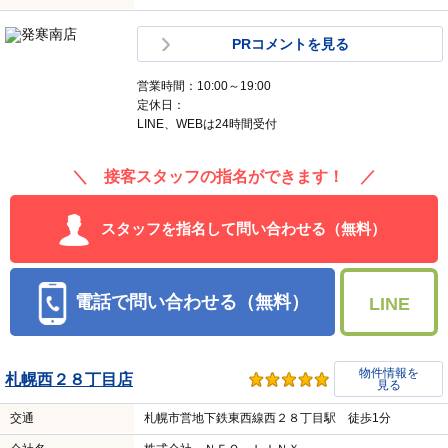
PRコメントを見る
営業時間：10:00～19:00
定休日：
LINE、WEBは24時間受付
＼ 接客スタッフの指名ができます！ ／
スタッフを指名して問い合わせる（無料）
電話で問い合わせる（無料）
LINE
物件情報を
札幌西２８丁目店
見る
交通
札幌市営地下鉄東西線西２８丁目駅 徒歩1分