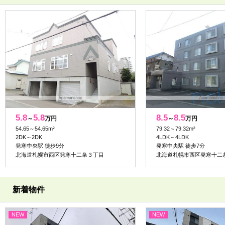
5.8
5.8
8.5
8.5
～
万円
～
万円
54.65～54.65m²
79.32～79.32m²
2DK～2DK
4LDK～4LDK
発寒中央駅 徒歩9分
発寒中央駅 徒歩7分
北海道札幌市西区発寒十二条３丁目
北海道札幌市西区発寒十二
新着物件
NEW
NEW