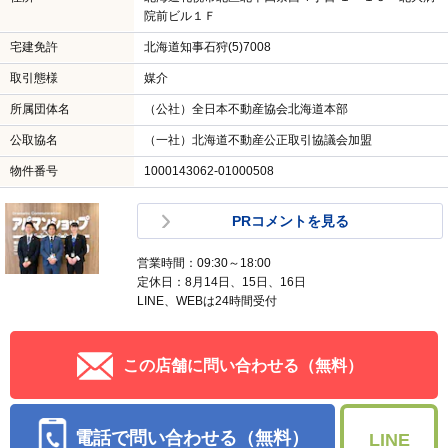
院前ビル１Ｆ
宅建免許
北海道知事石狩(5)7008
取引態様
媒介
所属団体名
（公社）全日本不動産協会北海道本部
公取協名
（一社）北海道不動産公正取引協議会加盟
物件番号
1000143062-01000508
PRコメントを見る
営業時間：09:30～18:00
定休日：8月14日、15日、16日
LINE、WEBは24時間受付
この店舗に問い合わせる（無料）
電話で問い合わせる（無料）
LINE