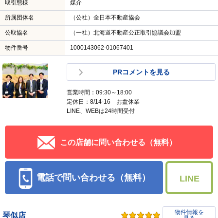
取引態様
媒介
所属団体名
（公社）全日本不動産協会
公取協名
（一社）北海道不動産公正取引協議会加盟
物件番号
1000143062-01067401
PRコメントを見る
営業時間：09:30～18:00
定休日：8/14-16 お盆休業
LINE、WEBは24時間受付
この店舗に問い合わせる（無料）
電話で問い合わせる（無料）
LINE
物件情報を
琴似店