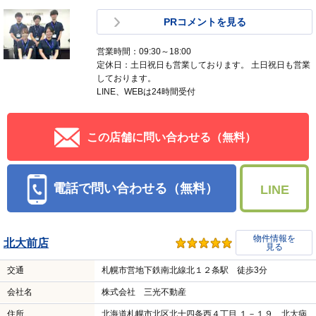
PRコメントを見る
営業時間：09:30～18:00
定休日：土日祝日も営業しております。 土日祝日も営業
しております。
LINE、WEBは24時間受付
この店舗に問い合わせる（無料）
電話で問い合わせる（無料）
LINE
物件情報を
北大前店
見る
交通
札幌市営地下鉄南北線北１２条駅 徒歩3分
会社名
株式会社 三光不動産
住所
北海道札幌市北区北十四条西４丁目 １－１９ 北大病