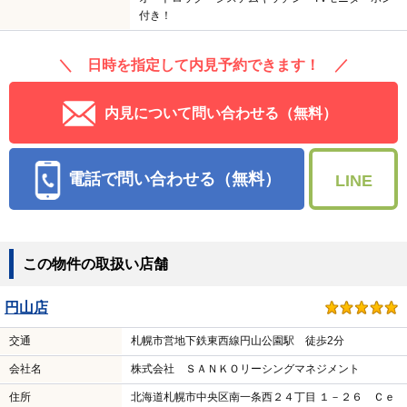
付き！
＼ 日時を指定して内見予約できます！ ／
内見について問い合わせる（無料）
電話で問い合わせる（無料）
LINE
この物件の取扱い店舗
円山店
交通
札幌市営地下鉄東西線円山公園駅 徒歩2分
会社名
株式会社 ＳＡＮＫＯリーシングマネジメント
住所
北海道札幌市中央区南一条西２４丁目 １－２６ Ｃｅ