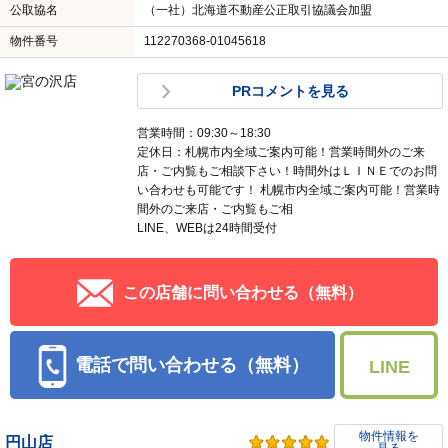
公取協名
（一社）北海道不動産公正取引協議会加盟
物件番号
112270368-01045618
PRコメントを見る
営業時間：09:30～18:30
定休日：札幌市内全域ご案内可能！営業時間外のご来
店・ご内覧もご相談下さい！時間外はＬＩＮＥでのお問
い合わせも可能です！ 札幌市内全域ご案内可能！営業時
間外のご来店・ご内覧もご相
LINE、WEBは24時間受付
この店舗に問い合わせる（無料）
電話で問い合わせる（無料）
LINE
物件情報を
円山店