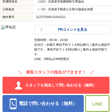
所属団体名
（公社）北海道宅地建物取引業協会
公取協名
（一社）北海道不動産公正取引協議会加盟
物件番号
112270368-01041111
PRコメントを見る
営業時間：09:30～18:00
定休日：水曜日 事前予約で１８時以降のご案内も相談可
能です。 事前予約で１８時以降のご案内も相談可能で
す。
LINE、WEBは24時間受付
＼ 接客スタッフの指名ができます！ ／
スタッフを指名して問い合わせる（無料）
電話で問い合わせる（無料）
LINE