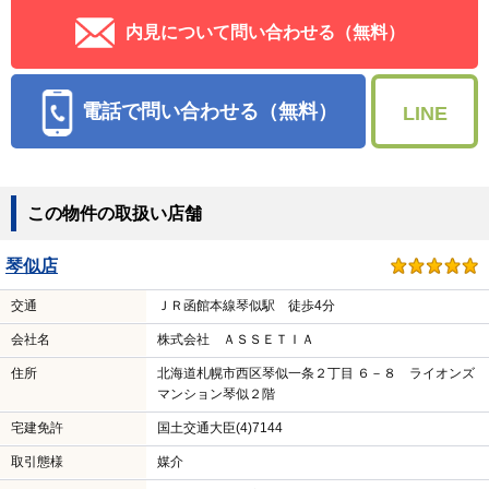
内見について問い合わせる（無料）
電話で問い合わせる（無料）
LINE
この物件の取扱い店舗
琴似店
交通
ＪＲ函館本線琴似駅 徒歩4分
会社名
株式会社 ＡＳＳＥＴＩＡ
住所
北海道札幌市西区琴似一条２丁目 ６－８ ライオンズ
マンション琴似２階
宅建免許
国土交通大臣(4)7144
取引態様
媒介