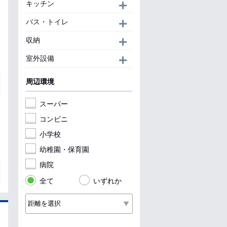
キッチン
開く
バス・トイレ
開く
収納
開く
室外設備
開く
周辺環境
スーパー
コンビニ
小学校
幼稚園・保育園
病院
全て
いずれか