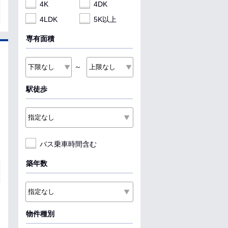
4K
4DK
4LDK
5K以上
専有面積
～
駅徒歩
バス乗車時間含む
築年数
物件種別