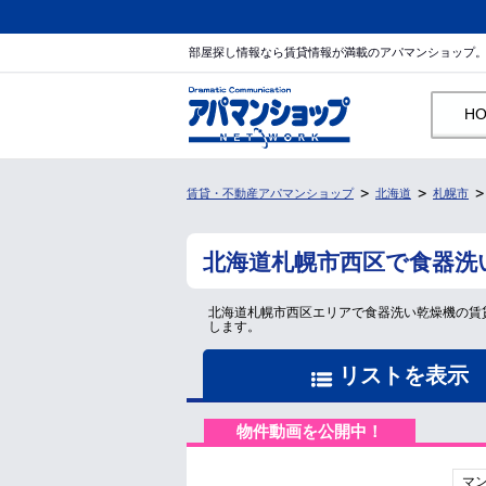
部屋探し情報なら賃貸情報が満載のアパマンショップ
H
賃貸・不動産アパマンショップ
北海道
札幌市
北海道札幌市西区で食器洗
北海道札幌市西区エリアで食器洗い乾燥機の賃
します。
リストを表示
物件動画を公開中！
マ