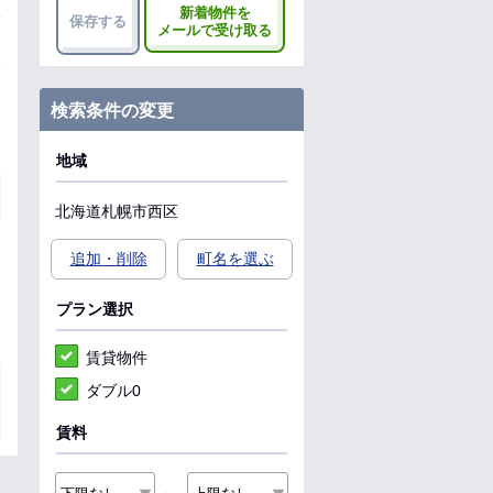
新着物件を
保存する
メールで受け取る
検索条件の変更
地域
北海道
札幌市西区
追加・削除
町名を選ぶ
プラン選択
賃貸物件
ダブル0
賃料