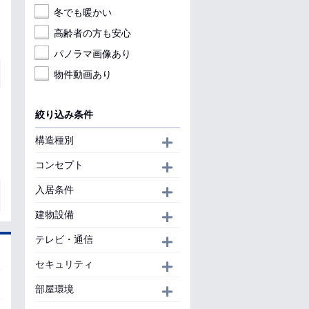
冬でも暖かい
高齢者の方も安心
パノラマ画像あり
物件動画あり
絞り込み条件
構造種別
開く
コンセプト
開く
入居条件
開く
建物設備
開く
テレビ・通信
開く
セキュリティ
開く
部屋環境
開く