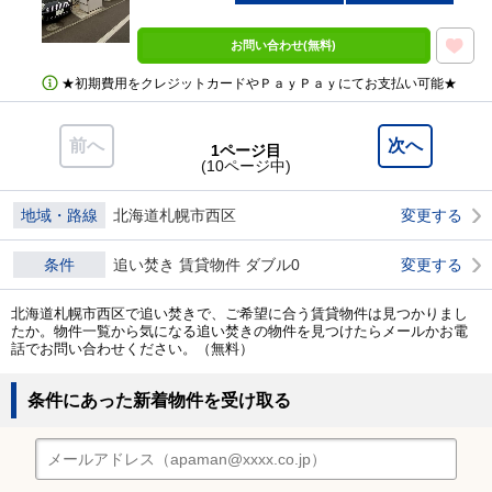
お問い合わせ(無料)
★初期費用をクレジットカードやＰａｙＰａｙにてお支払い可能★
前へ
次へ
1ページ目
(10ページ中)
地域・路線
北海道札幌市西区
変更する
条件
追い焚き 賃貸物件 ダブル0
変更する
北海道札幌市西区で追い焚きで、ご希望に合う賃貸物件は見つかりまし
たか。物件一覧から気になる追い焚きの物件を見つけたらメールかお電
話でお問い合わせください。（無料）
条件にあった新着物件を受け取る