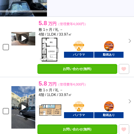
5.8
万円
（管理費等4,000円）
敷 1ヶ月 / 礼 －
4階 / 1LDK / 33.97㎡
BunChinPAY
ポンタ
部屋
パノラマ
動画あり
お問い合わせ(無料)
5.8
万円
（管理費等4,000円）
敷 1ヶ月 / 礼 －
4階 / 1LDK / 33.97㎡
BunChinPAY
ポンタ
部屋
パノラマ
動画あり
お問い合わせ(無料)