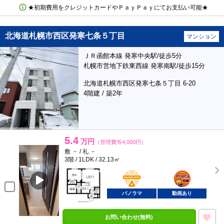
★初期費用をクレジットカードやＰａｙＰａｙにてお支払い可能★
北海道札幌市西区発寒七条５丁目
マンション
ＪＲ函館本線 発寒中央駅/徒歩5分
札幌市営地下鉄東西線 発寒南駅/徒歩15分
北海道札幌市西区発寒七条５丁目 6-20
4階建 / 築2年
5.4
万円
（管理費等4,000円）
敷 － / 礼 －
3階 / 1LDK / 32.13㎡
BunChinPAY
ポンタ
部屋
パノラマ
動画あり
お問い合わせ(無料)