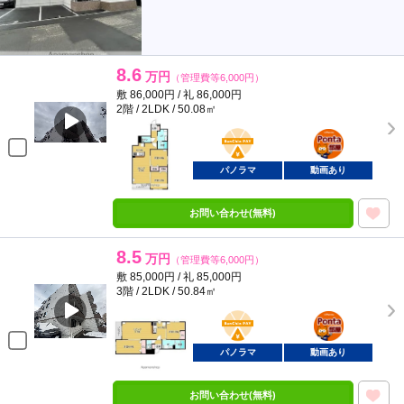
8.6
万円
（管理費等6,000円）
敷 86,000円 / 礼 86,000円
2階 / 2LDK / 50.08㎡
BunChinPAY
ポンタ
部屋
パノラマ
動画あり
お問い合わせ(無料)
8.5
万円
（管理費等6,000円）
敷 85,000円 / 礼 85,000円
3階 / 2LDK / 50.84㎡
BunChinPAY
ポンタ
部屋
パノラマ
動画あり
お問い合わせ(無料)