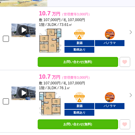
10.7
万円
（管理費等3,000円）
敷 107,000円 / 礼 107,000円
1階 / 3LDK / 73.61㎡
BunChinPAY
ポンタ
部屋
新築
パノラマ
動画あり
お問い合わせ(無料)
10.7
万円
（管理費等3,000円）
敷 107,000円 / 礼 107,000円
1階 / 3LDK / 76.1㎡
BunChinPAY
ポンタ
部屋
新築
パノラマ
動画あり
お問い合わせ(無料)