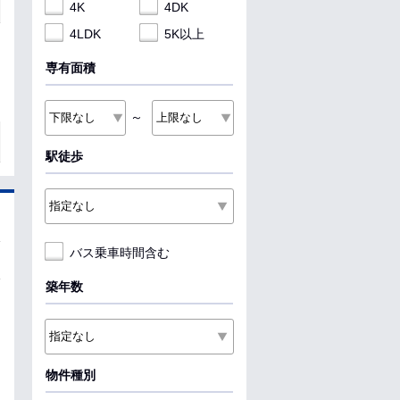
4K
4DK
4LDK
5K以上
専有面積
～
駅徒歩
バス乗車時間含む
築年数
物件種別