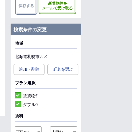
新着物件を
保存する
メールで受け取る
検索条件の変更
地域
北海道
札幌市西区
追加・削除
町名を選ぶ
プラン選択
賃貸物件
ダブル0
賃料