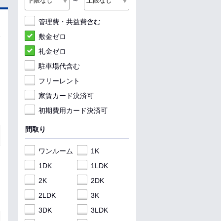
～
管理費・共益費含む
敷金ゼロ
礼金ゼロ
駐車場代含む
フリーレント
家賃カード決済可
初期費用カード決済可
間取り
ワンルーム
1K
1DK
1LDK
2K
2DK
2LDK
3K
3DK
3LDK