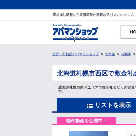
部屋探し情報なら賃貸情報が満載のアパマンショップ
H
賃貸・不動産アパマンショップ
北海道
札幌市
北海道札幌市西区で敷金礼
北海道札幌市西区エリアで敷金礼金なしの賃貸
す。
リストを表示
物件動画を公開中！
マ