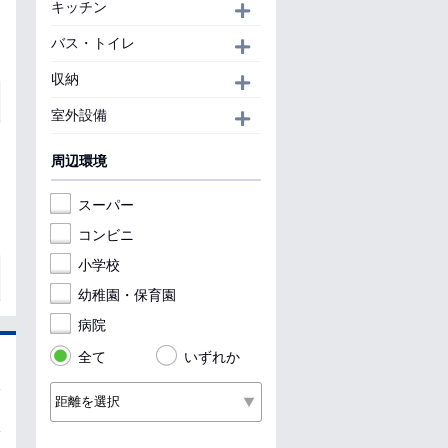
キッチン
開く
バス・トイレ
開く
収納
開く
室外設備
開く
周辺環境
スーパー
コンビニ
小学校
幼稚園・保育園
病院
全て
いずれか