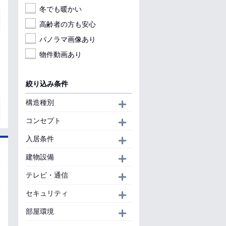
冬でも暖かい
高齢者の方も安心
パノラマ画像あり
物件動画あり
絞り込み条件
構造種別
開く
コンセプト
開く
入居条件
開く
建物設備
開く
テレビ・通信
開く
セキュリティ
開く
部屋環境
開く