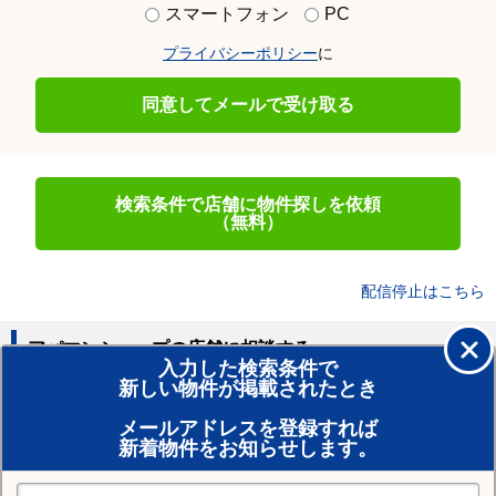
スマートフォン
PC
プライバシーポリシー
に
同意してメールで受け取る
検索条件で店舗に物件探しを依頼
（無料）
配信停止はこちら
アパマンショップの店舗に相談する
入力した検索条件で
新しい物件が掲載されたとき
賃貸のプロがお部屋探し！
メールアドレスを登録すれば
おまかせ物件リクエスト
新着物件をお知らせします。
住みたい街の店舗を探す