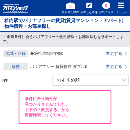
0
0
最近見た物件
お気に入り
保存した条件
メニュー
稚内駅でバリアフリーの賃貸[賃貸マンション・アパート]
物件情報・お部屋探し
ご希望条件に合うバリアフリーの物件情報・お部屋探しをサポートしま
す。
地域・路線
JR宗谷本線稚内駅
変更する
条件
バリアフリー 賃貸物件 ダブル0
変更する
0
件
条件に合う物件が
見つかりませんでした。
上下の「変更する」から
再度検索してください。