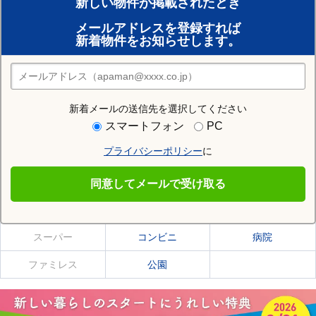
新しい物件が掲載されたとき
賃貸のプロがお部屋探し！
メールアドレスを登録すれば
おまかせ物件リクエスト
新着物件をお知らせします。
住みたい街の店舗を探す
店舗検索
新着メールの送信先を選択してください
住む街研究所で稚内駅の情報を見る
スマートフォン
PC
プライバシーポリシー
に
稚内駅
同意してメールで受け取る
稚内駅の施設一覧
スーパー
コンビニ
病院
ファミレス
公園