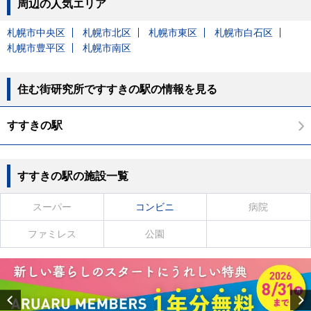
周辺の人気エリア
札幌市中央区
札幌市北区
札幌市東区
札幌市白石区
札幌市豊平区
札幌市南区
住む街研究所ですすきの駅の情報を見る
すすきの駅
すすきの駅の施設一覧
スーパー
コンビニ
病院
ファミレス
公園
Previous