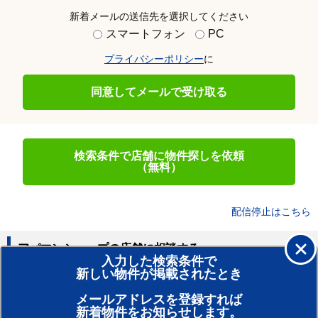
新着メールの送信先を選択してください
スマートフォン
PC
プライバシーポリシー
に
同意してメールで受け取る
検索条件で店舗に物件探しを依頼
（無料）
配信停止はこちら
アパマンショップの店舗に相談する
入力した検索条件で
新しい物件が掲載されたとき
賃貸のプロがお部屋探し！
メールアドレスを登録すれば
おまかせ物件リクエスト
新着物件をお知らせします。