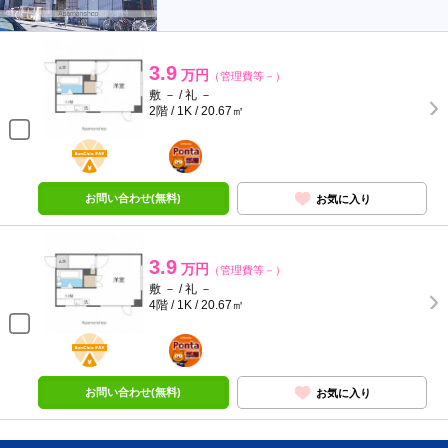
3.9
万円
（管理費等－）
敷 － / 礼 －
2階 / 1K / 20.67㎡
BunChinPAY
ポンタ
部屋
お問い合わせ(無料)
お気に入り
3.9
万円
（管理費等－）
敷 － / 礼 －
4階 / 1K / 20.67㎡
BunChinPAY
ポンタ
部屋
お問い合わせ(無料)
お気に入り