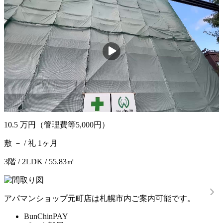
10.5
万円
（管理費等5,000円）
敷 － / 礼 1ヶ月
3階 / 2LDK / 55.83㎡
アパマンショップ元町店は札幌市内ご案内可能です。
BunChinPAY