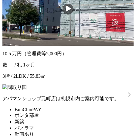
10.5
万円
（管理費等5,000円）
敷 － / 礼 1ヶ月
3階 / 2LDK / 55.83㎡
アパマンショップ元町店は札幌市内ご案内可能です。
BunChinPAY
ポンタ部屋
新築
パノラマ
動画あり