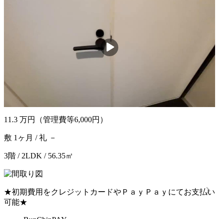
11.3
万円
（管理費等6,000円）
敷 1ヶ月 / 礼 －
3階 / 2LDK / 56.35㎡
★初期費用をクレジットカードやＰａｙＰａｙにてお支払い
可能★