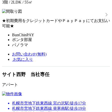
3階 / 2LDK / 55㎡
★初期費用をクレジットカードやＰａｙＰａｙにてお支払い
可能★
BunChinPAY
ポンタ部屋
パノラマ
お問い合わせ(無料)
お気に入り
サイト西野 当社専任
アパート
札幌市営地下鉄東西線 宮の沢駅/徒歩17分
札幌市営地下鉄東西線 発寒南駅/徒歩19分