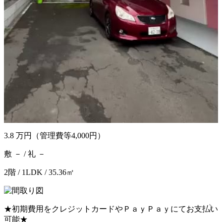
3.8
万円
（管理費等4,000円）
敷 － / 礼 －
2階 / 1LDK / 35.36㎡
★初期費用をクレジットカードやＰａｙＰａｙにてお支払い
可能★