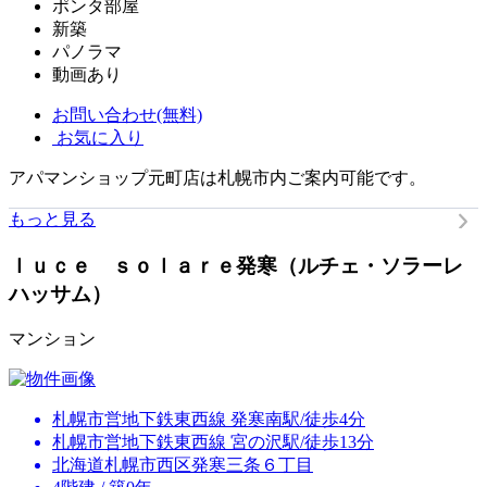
ポンタ部屋
新築
パノラマ
動画あり
お問い合わせ(無料)
お気に入り
アパマンショップ元町店は札幌市内ご案内可能です。
もっと見る
ｌｕｃｅ ｓｏｌａｒｅ発寒（ルチェ・ソラーレ
ハッサム）
マンション
札幌市営地下鉄東西線 発寒南駅/徒歩4分
札幌市営地下鉄東西線 宮の沢駅/徒歩13分
北海道札幌市西区発寒三条６丁目