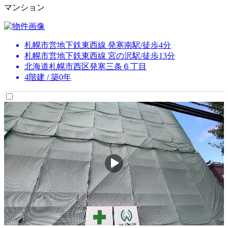
マンション
札幌市営地下鉄東西線 発寒南駅/徒歩4分
札幌市営地下鉄東西線 宮の沢駅/徒歩13分
北海道札幌市西区発寒三条６丁目
4階建 / 築0年