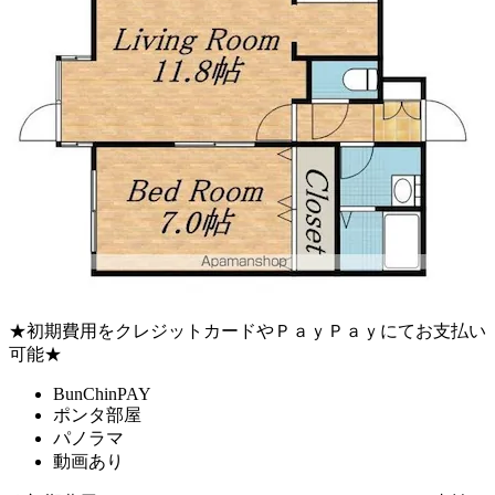
★初期費用をクレジットカードやＰａｙＰａｙにてお支払い
可能★
BunChinPAY
ポンタ部屋
パノラマ
動画あり