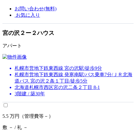
お問い合わせ(無料)
お気に入り
宮の沢２ー２ハウス
アパート
札幌市営地下鉄東西線 宮の沢駅/徒歩9分
札幌市営地下鉄東西線 発寒南駅/バス乗車7分/ＪＲ北海
道バス 宮の沢２条１丁目/徒歩5分
北海道札幌市西区宮の沢二条２丁目 8-1
3階建 / 築30年
5.5
万円
（管理費等－）
敷 － / 礼 －