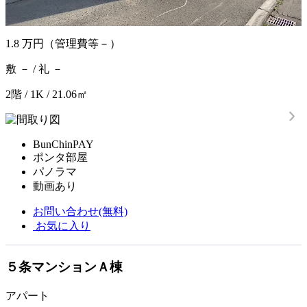
1.8
万円
（管理費等－）
敷 － / 礼 －
2階 / 1K / 21.06㎡
BunChinPAY
ポンタ部屋
パノラマ
動画あり
お問い合わせ(無料)
お気に入り
５条マンションＡ棟
アパート