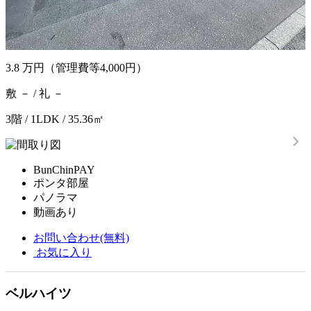
3.8
万円
（管理費等4,000円）
敷 － / 礼 －
3階 / 1LDK / 35.36㎡
BunChinPAY
ポンタ部屋
パノラマ
動画あり
お問い合わせ(無料)
お気に入り
ベルハイツ