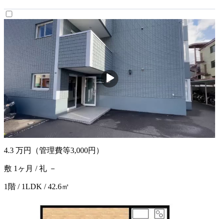
4.3
万円
（管理費等3,000円）
敷 1ヶ月 / 礼 －
1階 / 1LDK / 42.6㎡