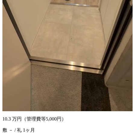
10.3
万円
（管理費等5,000円）
敷 － / 礼 1ヶ月