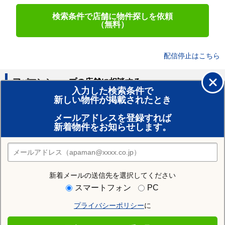
検索条件で店舗に物件探しを依頼
（無料）
配信停止はこちら
アパマンショップの店舗に相談する
入力した検索条件で
新しい物件が掲載されたとき
賃貸のプロがお部屋探し！
メールアドレスを登録すれば
おまかせ物件リクエスト
新着物件をお知らせします。
住みたい街の店舗を探す
店舗検索
新着メールの送信先を選択してください
住む街研究所で大谷地駅の情報を見る
スマートフォン
PC
プライバシーポリシー
に
大谷地駅