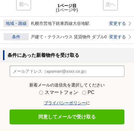
前へ
次へ
1ページ目
(1ページ中)
地域・路線
札幌市営地下鉄東西線大谷地駅
変更する
条件
戸建て・テラスハウス 賃貸物件 ダブル0
変更する
条件にあった新着物件を受け取る
新着メールの送信先を選択してください
スマートフォン
PC
プライバシーポリシー
に
同意してメールで受け取る