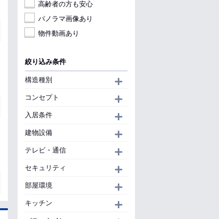
高齢者の方も安心
パノラマ画像あり
物件動画あり
絞り込み条件
構造種別
開く
コンセプト
開く
入居条件
開く
建物設備
開く
テレビ・通信
開く
セキュリティ
開く
部屋環境
開く
キッチン
開く