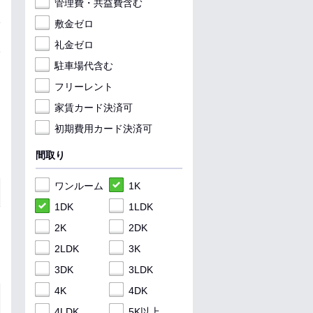
管理費・共益費含む
敷金ゼロ
礼金ゼロ
駐車場代含む
フリーレント
家賃カード決済可
初期費用カード決済可
間取り
ワンルーム
1K
1DK
1LDK
2K
2DK
2LDK
3K
3DK
3LDK
4K
4DK
4LDK
5K以上