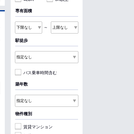
専有面積
～
駅徒歩
バス乗車時間含む
築年数
物件種別
賃貸マンション