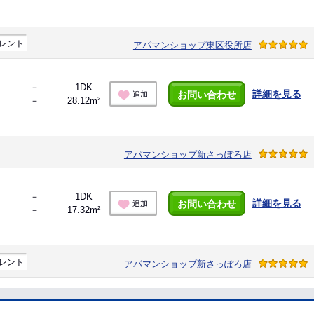
レント
アパマンショップ東区役所店
－
1DK
詳細を見る
お問い合わせ
追加
－
28.12m²
アパマンショップ新さっぽろ店
－
1DK
詳細を見る
お問い合わせ
追加
－
17.32m²
レント
アパマンショップ新さっぽろ店