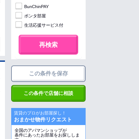
BunChinPAY
ポンタ部屋
生活応援サービス付
再検索
この条件を保存
この条件で店舗に相談
賃貸のプロがお部屋探し！
おまかせ物件リクエスト
全国のアパマンショップが
条件にあったお部屋をお探ししま