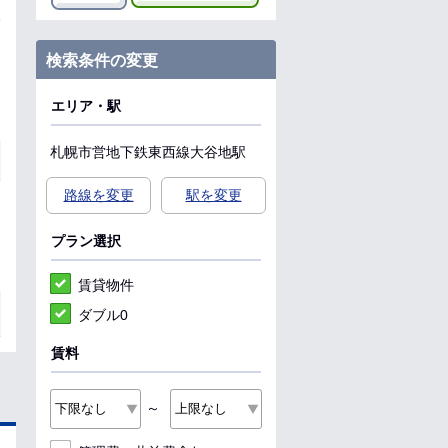
検索条件の変更
エリア・駅
札幌市営地下鉄東西線
大谷地駅
路線を変更
駅を変更
プラン選択
賃貸物件
ダブル0
賃料
～