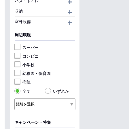
バス・トイレ
開く
収納
開く
室外設備
開く
周辺環境
スーパー
コンビニ
小学校
幼稚園・保育園
病院
全て
いずれか
キャンペーン・特集