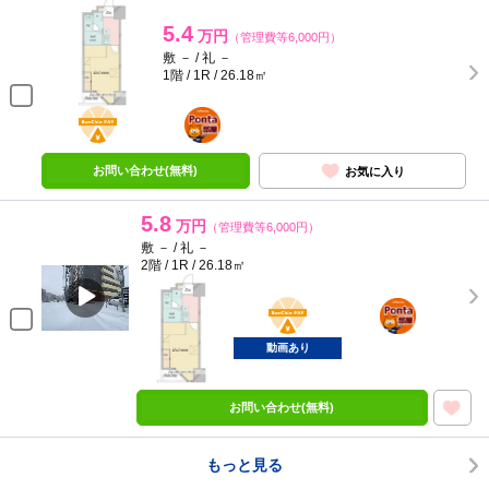
5.4
万円
（管理費等6,000円）
敷 － / 礼 －
1階 / 1R / 26.18㎡
BunChinPAY
ポンタ
部屋
お問い合わせ(無料)
お気に入り
5.8
万円
（管理費等6,000円）
敷 － / 礼 －
2階 / 1R / 26.18㎡
BunChinPAY
ポンタ
部屋
動画あり
お問い合わせ(無料)
もっと見る