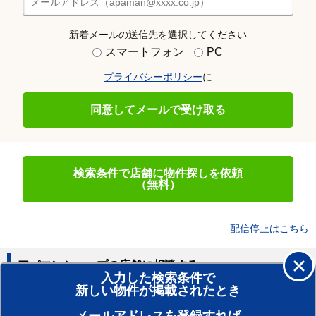
新着メールの送信先を選択してください
スマートフォン
PC
プライバシーポリシー
に
同意してメールで受け取る
検索条件で店舗に物件探しを依頼
（無料）
配信停止はこちら
アパマンショップの店舗に相談する
入力した検索条件で
新しい物件が掲載されたとき
賃貸のプロがお部屋探し！
おまかせ物件リクエスト