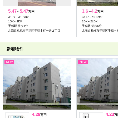
5.47
5.47
3.6
4.2
～
万円
～
万円
33.77～33.77m²
33.12～46.37m²
1DK～1DK
1DK～2LDK
手稲駅 徒歩4分
手稲駅 徒歩6分
北海道札幌市手稲区手稲本町一条２丁目
北海道札幌市手稲区手稲本
新着物件
NEW
NEW
4.29
4.23
万円
万