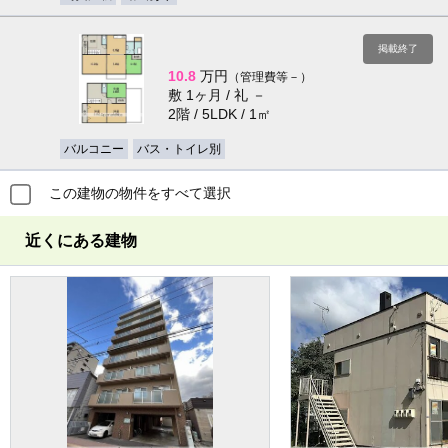
掲載終了
10.8
万円
（管理費等－）
敷 1ヶ月 / 礼 －
2階 / 5LDK / 1㎡
バルコニー
バス・トイレ別
この建物の物件をすべて選択
近くにある建物