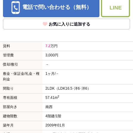
電話で問い合わせる（無料）
LINE
お気に入りに追加する
賃料
7.2
万円
管理費
3,000円
償却/敷引
－
敷金・保証金/礼金・権
1ヶ月/－
利金
間取り
2LDK（LDK16.5･洋6･洋6）
2
専有面積
57.41m
部屋向き
南西
建物階数
4階建/1階
築年月
2009年01月