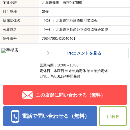
宅建免許
北海道知事 石狩(4)7090
取引態様
媒介
所属団体名
（公社）北海道宅地建物取引業協会
公取協名
（一社）北海道不動産公正取引協議会加盟
物件番号
79347001-01040401
PRコメントを見る
営業時間：10:00～18:00
定休日：水曜日 年末年始定休 年末年始定休
LINE、WEBは24時間受付
この店舗に問い合わせる（無料）
電話で問い合わせる（無料）
LINE