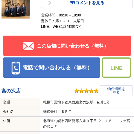
PRコメントを見る
営業時間：09:30～18:00
定休日：第１～３ 火曜日
LINE、WEBは24時間受付
この店舗に問い合わせる（無料）
電話で問い合わせる（無料）
LINE
物件情報を
宮の沢店
見る
交通
札幌市営地下鉄東西線宮の沢駅 徒歩1分
会社名
株式会社 ＳＲＴ
住所
北海道札幌市西区発寒六条９丁目 ２－１５ ニッセ宮
の沢１Ｆ