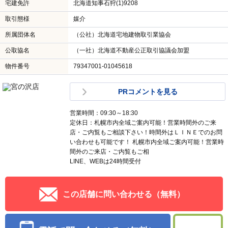
宅建免許
北海道知事石狩(1)9208
取引態様
媒介
所属団体名
（公社）北海道宅地建物取引業協会
公取協名
（一社）北海道不動産公正取引協議会加盟
物件番号
79347001-01045618
PRコメントを見る
営業時間：09:30～18:30
定休日：札幌市内全域ご案内可能！営業時間外のご来
店・ご内覧もご相談下さい！時間外はＬＩＮＥでのお問
い合わせも可能です！ 札幌市内全域ご案内可能！営業時
間外のご来店・ご内覧もご相
LINE、WEBは24時間受付
この店舗に問い合わせる（無料）