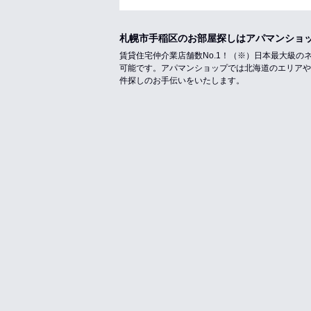
札幌市手稲区のお部屋探しはアパマンショ
賃貸住宅仲介業店舗数No.1！（※）日本最大級
可能です。アパマンショップでは北海道のエリアや
件探しのお手伝いをいたします。