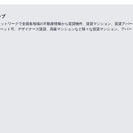
ップ
のネットワークで全国各地域の不動産情報から賃貸物件、賃貸マンション、賃貸アパ
ペット可、デザイナーズ賃貸、高級マンションなど様々な賃貸マンション、アパー