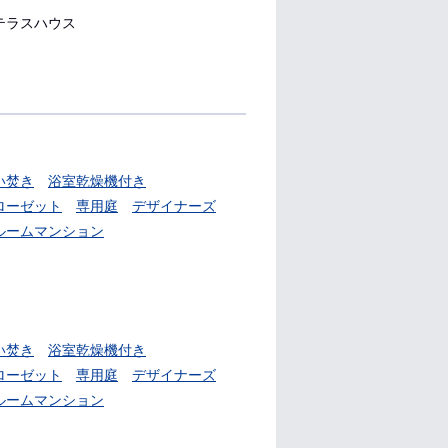
テラスハウス
い焚き
浴室乾燥機付き
ローゼット
専用庭
デザイナーズ
ルームマンション
い焚き
浴室乾燥機付き
ローゼット
専用庭
デザイナーズ
ルームマンション