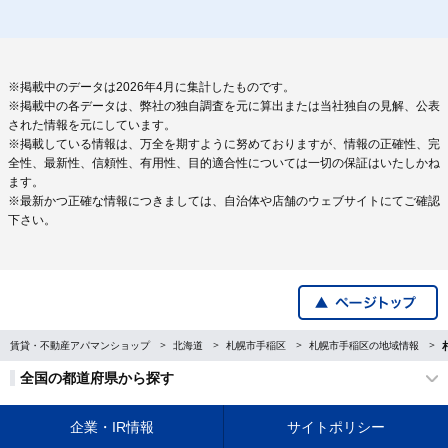
※掲載中のデータは2026年4月に集計したものです。
※掲載中の各データは、弊社の独自調査を元に算出または当社独自の見解、公表
された情報を元にしています。
※掲載している情報は、万全を期すように努めておりますが、情報の正確性、完
全性、最新性、信頼性、有用性、目的適合性については一切の保証はいたしかね
ます。
※最新かつ正確な情報につきましては、自治体や店舗のウェブサイトにてご確認
下さい。
賃貸・不動産アパマンショップ
北海道
札幌市手稲区
札幌市手稲区の地域情報
全国の都道府県から探す
企業・IR情報
サイトポリシー