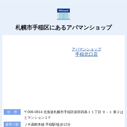
札幌市手稲区にあるアパマンショップ
アパマンショップ
手稲北口店
〒006-0814 北海道札幌市手稲区前田四条１１丁目 ９－１ 第２は
住 所
とマンション１Ｆ
ＪＲ函館本線 手稲駅/徒歩12分
最寄り駅