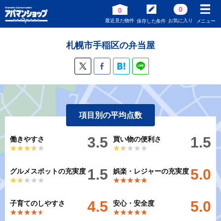
0
0
最近見た物件
お気に入り
保存した条件
メニュー
札幌市手稲区の弁当屋
項目別の平均点数
3.5
1.5
働きやすさ
買い物の便利さ
★★★★★
★★★★★
★★★★★
★★★★★
1.5
5.0
グルメスポットの充実度
娯楽・レジャーの充実度
★★★★★
★★★★★
★★★★★
★★★★★
4.5
5.0
子育てのしやすさ
安心・安全度
★★★★★
★★★★★
★★★★★
★★★★★