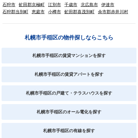
石狩市
虻田郡京極町
江別市
千歳市
北広島市
伊達市
石狩郡当別町
恵庭市
小樽市
虻田郡喜茂別町
余市郡赤井川村
札幌市手稲区の物件探しならこちら
札幌市手稲区の賃貸マンションを探す
札幌市手稲区の賃貸アパートを探す
札幌市手稲区の戸建て・テラスハウスを探す
札幌市手稲区のオール電化を探す
札幌市手稲区の有線を探す