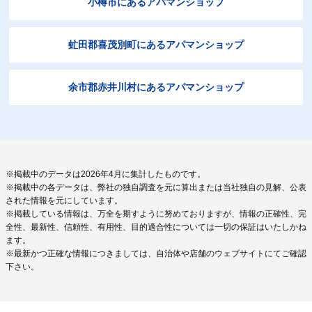
小樽市にあるアパマンショップ
虻田郡喜茂別町にあるアパマンショップ
余市郡赤井川村にあるアパマンショップ
※掲載中のデータは2026年4月に集計したものです。
※掲載中の各データは、弊社の独自調査を元に算出または当社独自の見解、公表
された情報を元にしています。
※掲載している情報は、万全を期すように努めておりますが、情報の正確性、完
全性、最新性、信頼性、有用性、目的適合性については一切の保証はいたしかね
ます。
※最新かつ正確な情報につきましては、自治体や店舗のウェブサイトにてご確認
下さい。