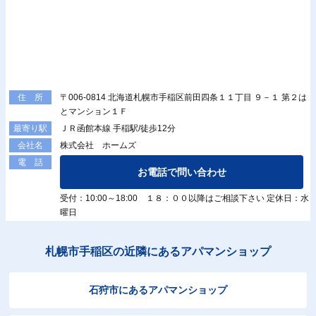
〒006-0814 北海道札幌市手稲区前田四条１１丁目 ９－１ 第２は
住 所
とマンション１Ｆ
ＪＲ函館本線 手稲駅/徒歩12分
最寄り駅
株式会社 ホームズ
会社名
電 話
お電話で問い合わせ
受付：10:00～18:00 １８：００以降はご相談下さい 定休日：水
曜日
札幌市手稲区の近隣にあるアパマンショップ
石狩市にあるアパマンショップ