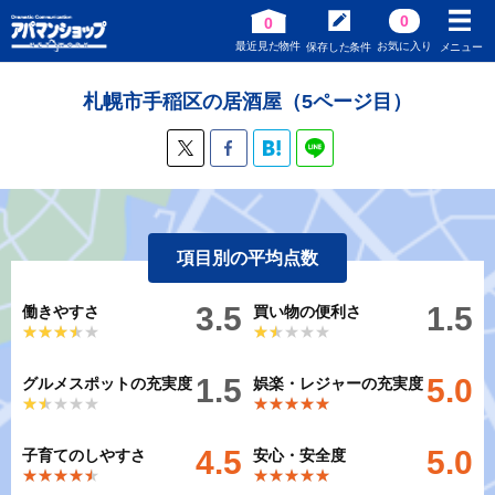
0
0
最近見た物件
お気に入り
保存した条件
メニュー
札幌市手稲区の居酒屋（5ページ目）
項目別の平均点数
3.5
1.5
働きやすさ
買い物の便利さ
★★★★★
★★★★★
★★★★★
★★★★★
1.5
5.0
グルメスポットの充実度
娯楽・レジャーの充実度
★★★★★
★★★★★
★★★★★
★★★★★
4.5
5.0
子育てのしやすさ
安心・安全度
★★★★★
★★★★★
★★★★★
★★★★★