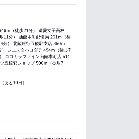
646ｍ（徒歩21分） 遺愛女子高校
徒歩11分） 函館本町郵便局 201ｍ（徒
14分） 北陸銀行五稜郭支店 350ｍ
分） シエスタハコダテ 494ｍ（徒歩7
） ココカラファイン函館本町店 511
ツ五稜郭ショップ 506ｍ（徒歩7
8 （あと
10日
）