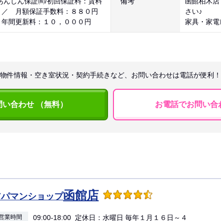
あんしん保証㈱/初回保証料：賃料
備考
函館柏木店
 ／ 月額保証手数料：８８０円
さい♪
 年間更新料：１０，０００円
家具・家電
物件情報・空き室状況・契約手続きなど、お問い合わせは電話が便利！
問い合わせ （無料）
お電話でお問い合
函館店
アパマンショップ
営業時間
09:00-18:00 定休日：水曜日 毎年１月１６日～４