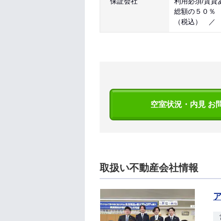
保証会社
利用必須/賃貸
総額の５０％
（税込） ／
空室状況・内見 お
取扱い不動産会社情報