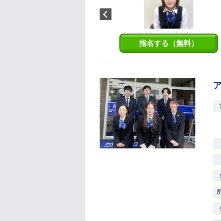
ルサイトの物件情報の入力作業
を毎日しております。お客様に
正確な物件情報をお届けできる
よう日々精進致します！
指名する（無料）