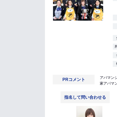
アパマン
PRコメント
家アパマン
指名して問い合わせる
坂本瑞希
IT担当の坂本です。各種ポータ