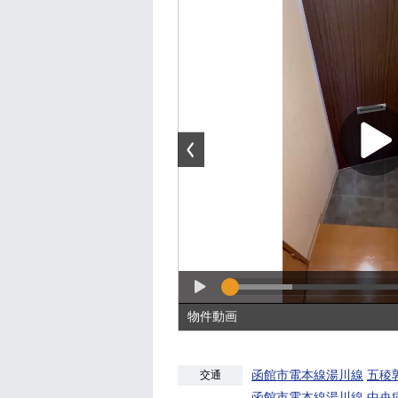
物件動画
函館市電本線湯川線
五稜
交通
函館市電本線湯川線
中央