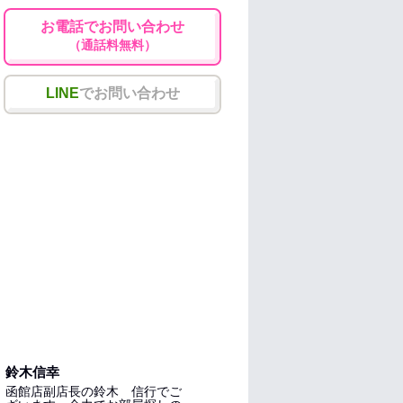
お電話でお問い合わせ
（通話料無料）
LINE
でお問い合わせ
鈴木信幸
函館店副店長の鈴木 信行でご