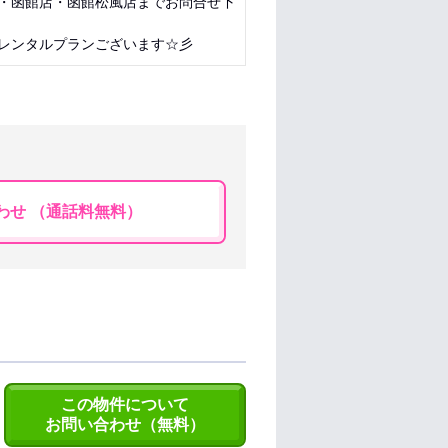
・函館店・函館松風店までお問合せ下
レンタルプランございます☆彡
わせ （通話料無料）
この物件について
お問い合わせ（無料）