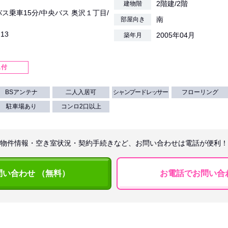
2階建/2階
建物階
バス乗車15分/中央バス 奥沢１丁目/
南
部屋向き
13
2005年04月
築年月
ス付
BSアンテナ
二人入居可
シャンプードレッサー
フローリング
駐車場あり
コンロ2口以上
物件情報・空き室状況・契約手続きなど、お問い合わせは電話が便利！
問い合わせ （無料）
お電話でお問い合