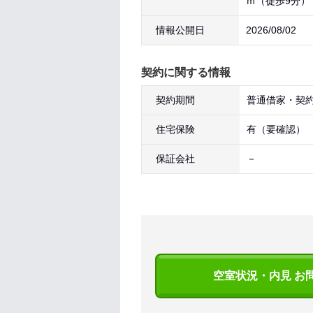
ｍ（徒歩9分）
情報公開日
2026/08/02
契約に関する情報
契約期間
普通借家・契約
住宅保険
有（要確認）
保証会社
－
空室状況・内見 お