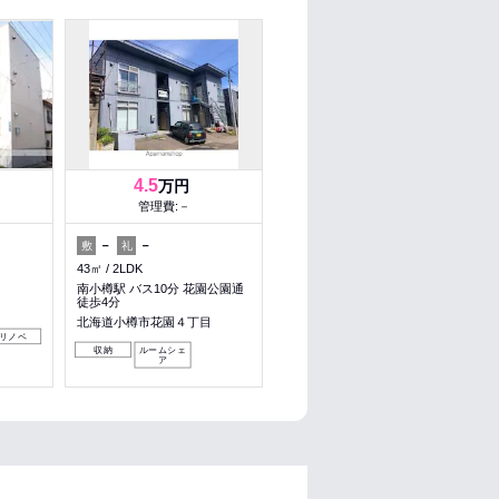
4.5
万円
管理費:－
－
－
敷
礼
43㎡
2LDK
南小樽駅 バス10分 花園公園通
徒歩4分
北海道小樽市花園４丁目
リノベ
収納
ルームシェ
ア