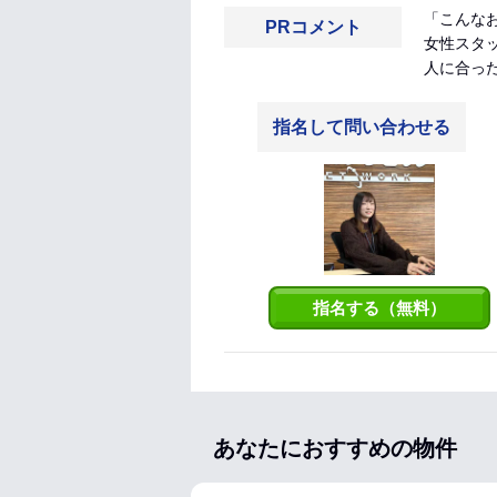
「こんな
PRコメント
女性スタ
人に合った
指名して問い合わせる
指名する（無料）
あなたにおすすめの物件