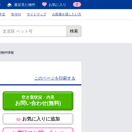
0
件
最近見た物件
お気に入り
中文
한국어
サイトマップ
お部屋を貸したい方
検索
賃貸物件情報
このページを印刷する
空き室状況・内見
お問い合わせ(無料)
お気に入りに追加