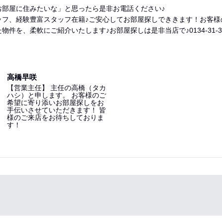
お部屋に住みたいな」と思ったら是非お電話ください♪
ッフ、経験豊富スタッフ在籍♪ご安心してお部屋探しでききます！お客様
物件を、柔軟にご紹介いたします♪お部屋探しは是非当店で♪0134-31-3
高橋早咲
【営業主任】 主任の高橋（タカ
ハシ）と申します。 お客様のご
希望に寄り添いお部屋探しをお
手伝いさせていただきます！ 皆
様のご来店をお待ちしておりま
す！