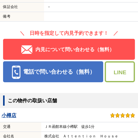
保証会社
－
備考
＼ 日時を指定して内見予約できます！ ／
内見について問い合わせる（無料）
電話で問い合わせる（無料）
LINE
この物件の取扱い店舗
小樽店
交通
ＪＲ函館本線小樽駅 徒歩1分
会社名
株式会社 Ａｔｔｅｎｔｉｏｎ Ｈｏｕｓｅ