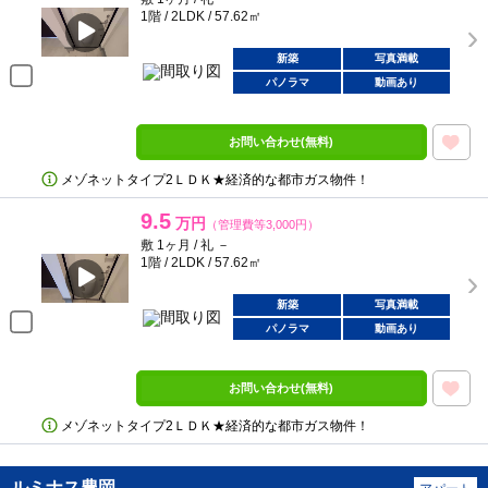
1階 / 2LDK / 57.62㎡
新築
写真満載
パノラマ
動画あり
お問い合わせ(無料)
メゾネットタイプ2ＬＤＫ★経済的な都市ガス物件！
9.5
万円
（管理費等3,000円）
敷 1ヶ月 / 礼 －
1階 / 2LDK / 57.62㎡
新築
写真満載
パノラマ
動画あり
お問い合わせ(無料)
メゾネットタイプ2ＬＤＫ★経済的な都市ガス物件！
ルミナス豊岡