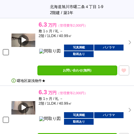
北海道旭川市曙二条４丁目 1-9
2階建 / 築1年
6.3
万円
（管理費等2,000円）
敷 1ヶ月 / 礼 －
2階 / 1LDK / 40.99㎡
写真満載
パノラマ
動画あり
お問い合わせ(無料)
曙地区築浅物件★
6.3
万円
（管理費等2,000円）
敷 1ヶ月 / 礼 －
2階 / 1LDK / 40.99㎡
写真満載
パノラマ
動画あり