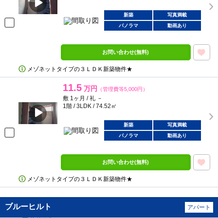
新築
写真満載
パノラマ
動画あり
お問い合わせ(無料)
メゾネットタイプの３ＬＤＫ新築物件★
11.5
万円
（管理費等5,000円）
敷 1ヶ月 / 礼 －
1階 / 3LDK / 74.52㎡
新築
写真満載
パノラマ
動画あり
お問い合わせ(無料)
メゾネットタイプの３ＬＤＫ新築物件★
ブルーヒルト
アパート