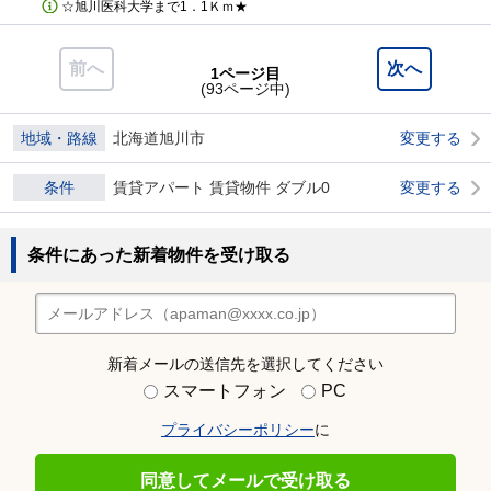
☆旭川医科大学まで1．1Ｋｍ★
前へ
次へ
1ページ目
(93ページ中)
地域・路線
北海道旭川市
変更する
条件
賃貸アパート 賃貸物件 ダブル0
変更する
条件にあった新着物件を受け取る
新着メールの送信先を選択してください
スマートフォン
PC
プライバシーポリシー
に
同意してメールで受け取る