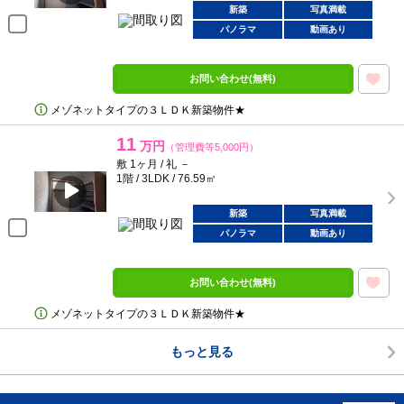
新築
写真満載
パノラマ
動画あり
お問い合わせ(無料)
メゾネットタイプの３ＬＤＫ新築物件★
11
万円
（管理費等5,000円）
敷 1ヶ月 / 礼 －
1階 / 3LDK / 76.59㎡
新築
写真満載
パノラマ
動画あり
お問い合わせ(無料)
メゾネットタイプの３ＬＤＫ新築物件★
もっと見る