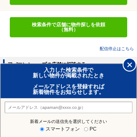
検索条件で店舗に物件探しを依頼
（無料）
配信停止はこちら
アパマンショップの店舗に相談する
入力した検索条件で
新しい物件が掲載されたとき
賃貸のプロがお部屋探し！
メールアドレスを登録すれば
おまかせ物件リクエスト
新着物件をお知らせします。
住みたい街の店舗を探す
店舗検索
新着メールの送信先を選択してください
住む街研究所で旭川市の情報を見る
スマートフォン
PC