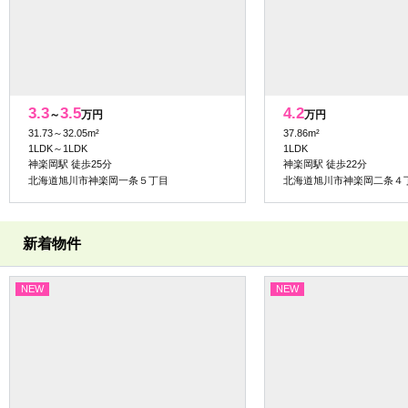
3.3
3.5
4.2
～
万円
万円
31.73～32.05m²
37.86m²
1LDK～1LDK
1LDK
神楽岡駅 徒歩25分
神楽岡駅 徒歩22分
北海道旭川市神楽岡一条５丁目
北海道旭川市神楽岡二条４
新着物件
NEW
NEW