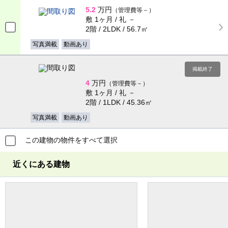
5.2
万円
（管理費等－）
敷 1ヶ月 / 礼 －
2階 / 2LDK / 56.7㎡
写真満載
動画あり
掲載終了
4
万円
（管理費等－）
敷 1ヶ月 / 礼 －
2階 / 1LDK / 45.36㎡
写真満載
動画あり
この建物の物件をすべて選択
近くにある建物