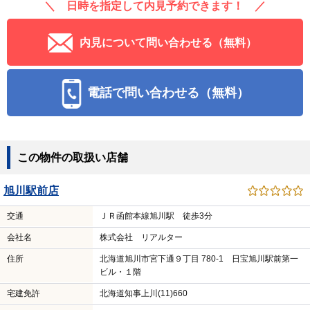
＼ 日時を指定して内見予約できます！ ／
内見について問い合わせる（無料）
電話で問い合わせる（無料）
この物件の取扱い店舗
旭川駅前店
交通
ＪＲ函館本線旭川駅 徒歩3分
会社名
株式会社 リアルター
住所
北海道旭川市宮下通９丁目 780-1 日宝旭川駅前第一
ビル・１階
宅建免許
北海道知事上川(11)660